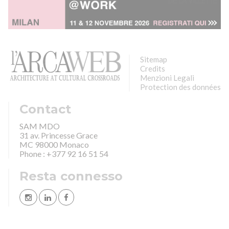
Sitemap
Credits
Menzioni Legali
Protection des données
Contact
SAM MDO
31 av. Princesse Grace
MC 98000 Monaco
Phone : +377 92 16 51 54
Resta connesso