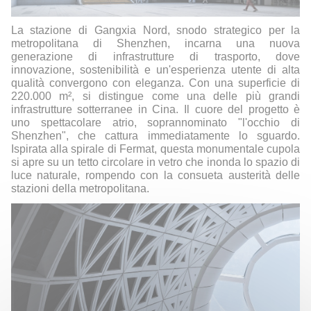
La stazione di Gangxia Nord, snodo strategico per la
metropolitana di Shenzhen, incarna una nuova
generazione di infrastrutture di trasporto, dove
innovazione, sostenibilità e un'esperienza utente di alta
qualità convergono con eleganza. Con una superficie di
220.000 m², si distingue come una delle più grandi
infrastrutture sotterranee in Cina. Il cuore del progetto è
uno spettacolare atrio, soprannominato "l'occhio di
Shenzhen", che cattura immediatamente lo sguardo.
Ispirata alla spirale di Fermat, questa monumentale cupola
si apre su un tetto circolare in vetro che inonda lo spazio di
luce naturale, rompendo con la consueta austerità delle
stazioni della metropolitana.