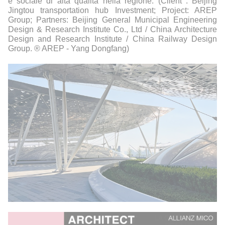
e sociale di alta qualità nella regione. (Client : Beijing
Jingtou transportation hub Investment; Project: AREP
Group; Partners: Beijing General Municipal Engineering
Design & Research Institute Co., Ltd / China Architecture
Design and Research Institute / China Railway Design
Group. ® AREP - Yang Dongfang)