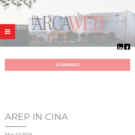
Cookies management panel
SOMMARIO
AREP IN CINA
May 12 2026