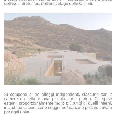
dell’isola di
Serifos
,
nell'arcipelago delle Cicladi.
Si compone di tre alloggi indipendenti, ciascuno con 2
camere da letto e una piccola zona giorno. Gli spazi
esterni, proporzionalmente molto più ampi di quelli interni,
includono cucine, zone soggiorno/pranzo e piscine private
per ogni unità.