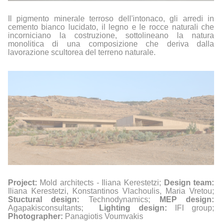
Il
pigmento minerale terroso dell'intonaco, gli arredi in
cemento bianco lucidato, il legno e le rocce naturali che
incorniciano la costruzione, sottolineano la natura
monolitica di una composizione che deriva dalla
lavorazione scultorea del terreno naturale.
Project:
Mold architects - Iliana Kerestetzi;
Design team:
Iliana Kerestetzi, Konstantinos Vlachoulis, Maria Vretou;
Stuctural design:
Technodynamics;
MEP design:
Agapakisconsultants;
Lighting design:
IFI group;
Photographer:
Panagiotis Voumvakis