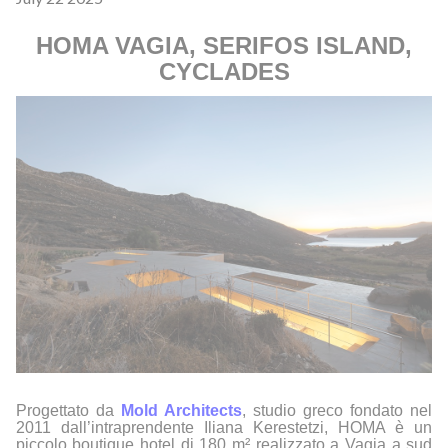
HOMA VAGIA, SERIFOS ISLAND,
CYCLADES
Progettato da
Mold Architects
, studio greco fondato nel
2011 dall’intraprendente
Iliana Kerestetzi
,
HOMA è un
piccolo boutique hotel di 180 m²
realizzato a
Vagia
a sud