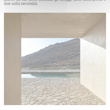
due sulla seconda).