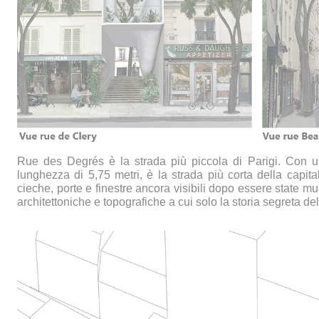
Rue des Degrés è la strada più piccola di Parigi. Con u
lunghezza di 5,75 metri, è la strada più corta della capit
cieche, porte e finestre ancora visibili dopo essere state mur
architettoniche e topografiche a cui solo la storia segreta de