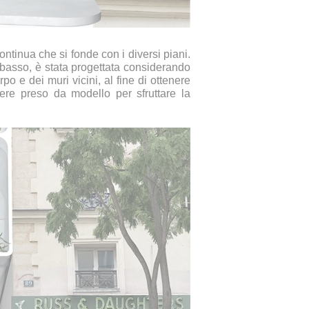
ntinua che si fonde con i diversi piani.
l basso, è stata progettata considerando
rpo e dei muri vicini, al fine di ottenere
sere preso da modello per sfruttare la