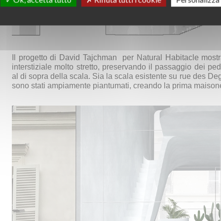
Il progetto di David Tajchman
per Natural Habitacle mostra
interstiziale molto stretto, preservando il passaggio dei ped
al di sopra della scala.
Sia la scala esistente su rue des Degré
sono stati ampiamente piantumati, creando la prima maisonet