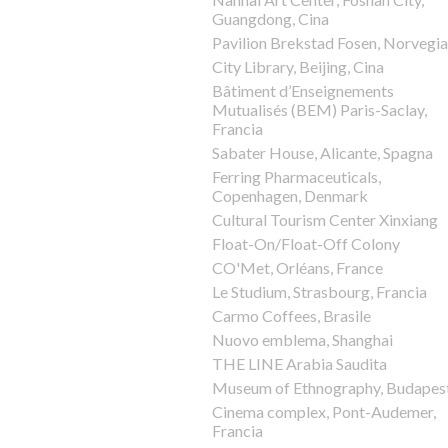
Guangdong, Cina
Pavilion Brekstad Fosen, Norvegia
City Library, Beijing, Cina
Bâtiment d’Enseignements
Mutualisés (BEM) Paris-Saclay,
Francia
Sabater House, Alicante, Spagna
Ferring Pharmaceuticals,
Copenhagen, Denmark
Cultural Tourism Center Xinxiang
Float-On/Float-Off Colony
CO'Met, Orléans, France
Le Studium, Strasbourg, Francia
Carmo Coffees, Brasile
Nuovo emblema, Shanghai
THE LINE Arabia Saudita
Museum of Ethnography, Budapes
Cinema complex, Pont-Audemer,
Francia