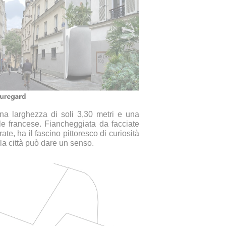
na larghezza di soli 3,30 metri e una
ale francese. Fiancheggiata da facciate
ate, ha il fascino pittoresco di curiosità
lla città può dare un senso.