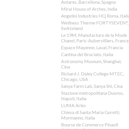
Antares, Barcellona, Spagna
Mirai House of Arches, India
Angelini Industries HQ Roma, Itali
Wellness Therme FORTYSEVEN°,
Switzeland
Le 19M, Manufacture de la Mode
Chanel, Paris-Aubervilliers, France
Espace Mayenne, Laval, Francia
Cantina del Bruciato, Italia
Astronomy Museum, Shanghai,
Cina
Richard J. Daley College MTEC,
Chicago, USA
Sanya Farm Lab, Sanya Shi, Cina
Stazione metropolitana Duomo,
Napoli, Italia
LUMA Arles
Chiesa di Santa Maria Goretti,
Mormanno, Italia
Bourse de Commerce Pinault