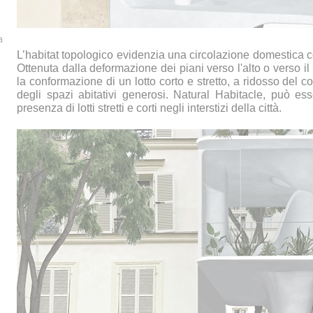
a
L’habitat topologico evidenzia una circolazione domestica co
Ottenuta dalla deformazione dei piani verso l'alto o verso i
la conformazione di un lotto corto e stretto, a ridosso del co
degli spazi abitativi generosi. Natural Habitacle, può es
presenza di lotti stretti e corti negli interstizi della città.