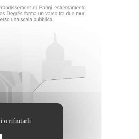
arrondissement di Parigi estremamente
des Degrés forma un varco tra due muri
verso una scala pubblica.
 o rifiutarli