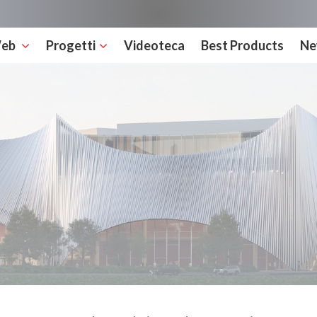
Web
Progetti
Videoteca
Best Products
Ne