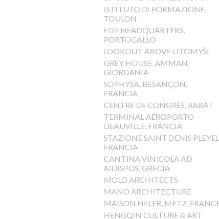
ISTITUTO DI FORMAZIONE,
TOULON
EDP HEADQUARTERS,
PORTOGALLO
LOOKOUT ABOVE LITOMYŠL
GREY HOUSE, AMMAN,
GIORDANIA
SOPHYSA, BESANÇON,
FRANCIA
CENTRE DE CONGRÈS, RABAT
TERMINAL AEROPORTO
DEAUVILLE, FRANCIA
STAZIONE SAINT DENIS PLEYEL
FRANCIA
CANTINA VINICOLA AD
AIDISPOS, GRECIA
MOLD ARCHITECTS
MANO ARCHITECTURE
MAISON HELER, METZ, FRANC
HENGQIN CULTURE & ART