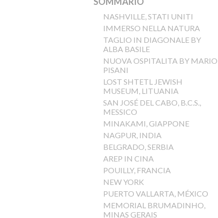
SOMMARIO
NASHVILLE, STATI UNITI
IMMERSO NELLA NATURA
TAGLIO IN DIAGONALE BY
ALBA BASILE
NUOVA OSPITALITA BY MARIO
PISANI
LOST SHTETL JEWISH
MUSEUM, LITUANIA
SAN JOSÉ DEL CABO, B.C.S.,
MESSICO
MINAKAMI, GIAPPONE
NAGPUR, INDIA
BELGRADO, SERBIA
AREP IN CINA
POUILLY, FRANCIA
NEW YORK
PUERTO VALLARTA, MÉXICO
MEMORIAL BRUMADINHO,
MINAS GERAIS