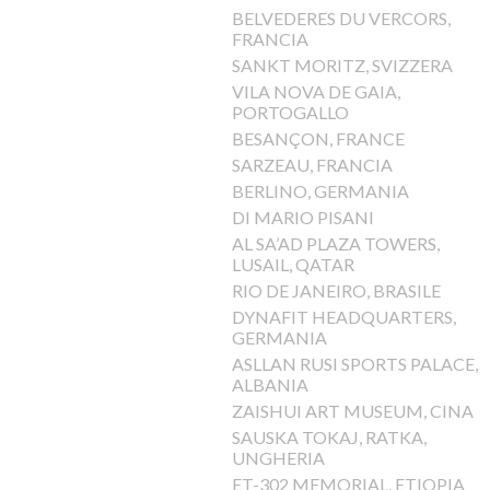
BELVEDERES DU VERCORS,
FRANCIA
SANKT MORITZ, SVIZZERA
VILA NOVA DE GAIA,
PORTOGALLO
BESANÇON, FRANCE
SARZEAU, FRANCIA
BERLINO, GERMANIA
DI MARIO PISANI
AL SA’AD PLAZA TOWERS,
LUSAIL, QATAR
RIO DE JANEIRO, BRASILE
DYNAFIT HEADQUARTERS,
GERMANIA
ASLLAN RUSI SPORTS PALACE,
ALBANIA
ZAISHUI ART MUSEUM, CINA
SAUSKA TOKAJ, RATKA,
UNGHERIA
ET-302 MEMORIAL, ETIOPIA