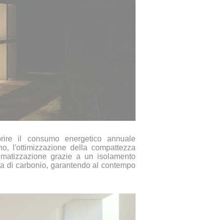
coprire il consumo energetico annuale
rreno, l'ottimizzazione della compattezza
climatizzazione grazie a un isolamento
nta di carbonio, garantendo al contempo