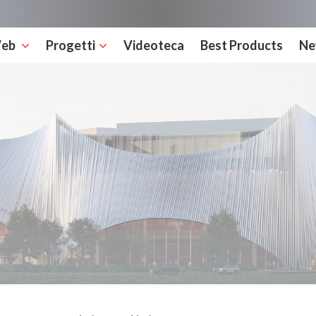
Web
Progetti
Videoteca
Best Products
Ne