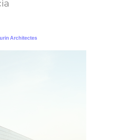
cia
urin Architectes