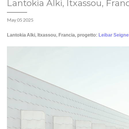
Lantokia Alki, Itxassou, Fran
May 05 2025
Lantokia Alki, Itxassou, Francia, progetto:
Leibar Seigne