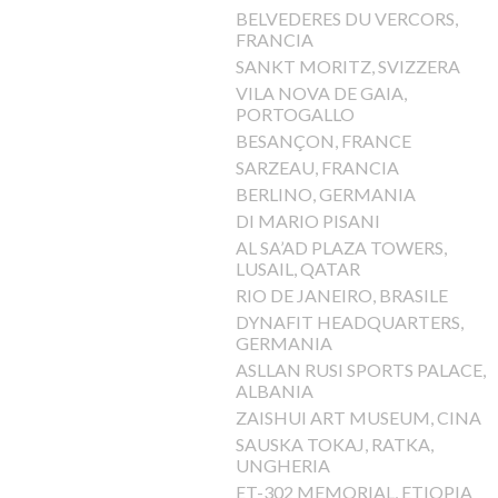
BELVEDERES DU VERCORS,
FRANCIA
SANKT MORITZ, SVIZZERA
VILA NOVA DE GAIA,
PORTOGALLO
BESANÇON, FRANCE
SARZEAU, FRANCIA
BERLINO, GERMANIA
DI MARIO PISANI
AL SA’AD PLAZA TOWERS,
LUSAIL, QATAR
RIO DE JANEIRO, BRASILE
DYNAFIT HEADQUARTERS,
GERMANIA
ASLLAN RUSI SPORTS PALACE,
ALBANIA
ZAISHUI ART MUSEUM, CINA
SAUSKA TOKAJ, RATKA,
UNGHERIA
ET-302 MEMORIAL, ETIOPIA