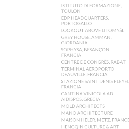
ISTITUTO DI FORMAZIONE,
TOULON
EDP HEADQUARTERS,
PORTOGALLO
LOOKOUT ABOVE LITOMYŠL
GREY HOUSE, AMMAN,
GIORDANIA
SOPHYSA, BESANÇON,
FRANCIA
CENTRE DE CONGRÈS, RABAT
TERMINAL AEROPORTO
DEAUVILLE, FRANCIA
STAZIONE SAINT DENIS PLEYEL
FRANCIA
CANTINA VINICOLA AD
AIDISPOS, GRECIA
MOLD ARCHITECTS
MANO ARCHITECTURE
MAISON HELER, METZ, FRANC
HENGQIN CULTURE & ART