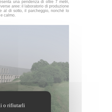
resenta una pendenza di oltre 7 metri,
verse aree: il laboratorio di produzione
 e al di sotto, il parcheggio, nonché lo
 e calmo.
 o rifiutarli