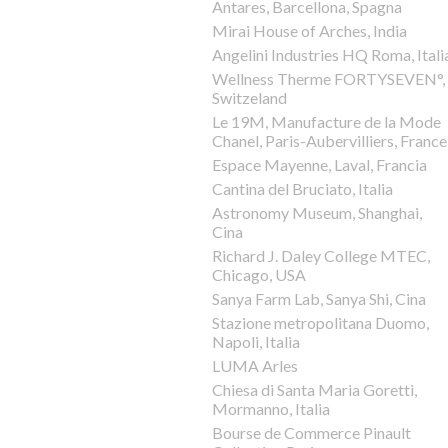
Antares, Barcellona, Spagna
Mirai House of Arches, India
Angelini Industries HQ Roma, Itali
Wellness Therme FORTYSEVEN°,
Switzeland
Le 19M, Manufacture de la Mode
Chanel, Paris-Aubervilliers, France
Espace Mayenne, Laval, Francia
Cantina del Bruciato, Italia
Astronomy Museum, Shanghai,
Cina
Richard J. Daley College MTEC,
Chicago, USA
Sanya Farm Lab, Sanya Shi, Cina
Stazione metropolitana Duomo,
Napoli, Italia
LUMA Arles
Chiesa di Santa Maria Goretti,
Mormanno, Italia
Bourse de Commerce Pinault