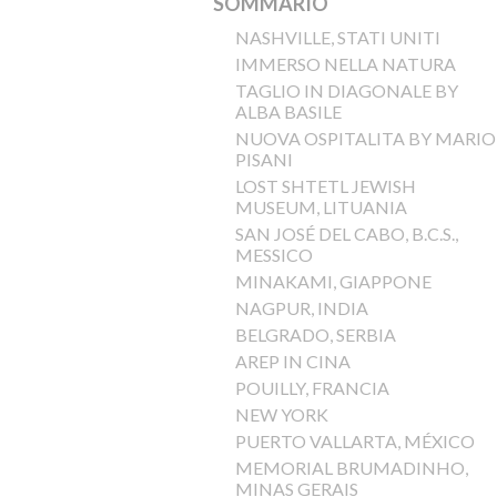
SOMMARIO
NASHVILLE, STATI UNITI
IMMERSO NELLA NATURA
TAGLIO IN DIAGONALE BY
ALBA BASILE
NUOVA OSPITALITA BY MARIO
PISANI
LOST SHTETL JEWISH
MUSEUM, LITUANIA
SAN JOSÉ DEL CABO, B.C.S.,
MESSICO
MINAKAMI, GIAPPONE
NAGPUR, INDIA
BELGRADO, SERBIA
AREP IN CINA
POUILLY, FRANCIA
NEW YORK
PUERTO VALLARTA, MÉXICO
MEMORIAL BRUMADINHO,
MINAS GERAIS