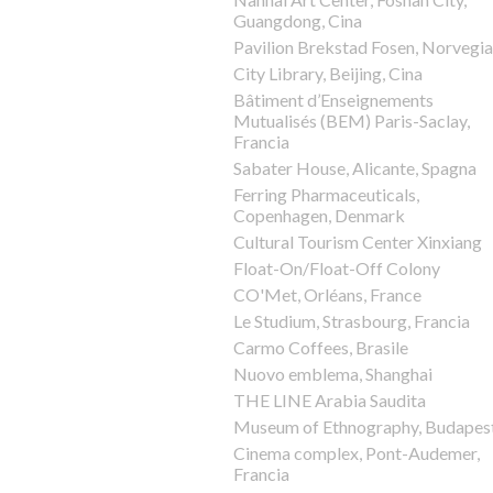
Guangdong, Cina
Pavilion Brekstad Fosen, Norvegia
City Library, Beijing, Cina
Bâtiment d’Enseignements
Mutualisés (BEM) Paris-Saclay,
Francia
Sabater House, Alicante, Spagna
Ferring Pharmaceuticals,
Copenhagen, Denmark
Cultural Tourism Center Xinxiang
Float-On/Float-Off Colony
CO'Met, Orléans, France
Le Studium, Strasbourg, Francia
Carmo Coffees, Brasile
Nuovo emblema, Shanghai
THE LINE Arabia Saudita
Museum of Ethnography, Budapes
Cinema complex, Pont-Audemer,
Francia