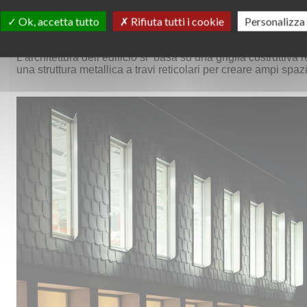
Ok, accetta tutto
Rifiuta tutti i cookie
Personalizza
L’architettura dell’edificio si basa su una griglia costruttiv
una struttura metallica a travi reticolari per creare ampi spazi 