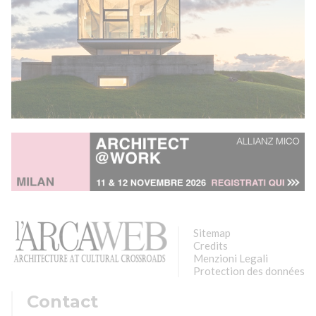
Sitemap
Credits
Menzioni Legali
Protection des données
Contact