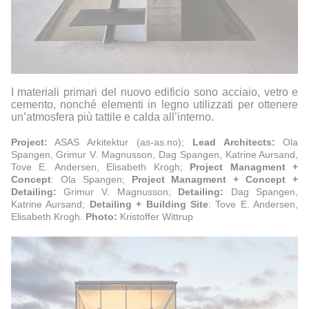
I materiali primari del nuovo edificio sono acciaio, vetro e
cemento, nonché elementi in legno utilizzati per ottenere
un’atmosfera più tattile e calda all’interno.
Project:
ASAS Arkitektur (
as-as.no);
Lead Architects:
Ola
Spangen, Grimur V. Magnusson, Dag Spangen, Katrine Aursand,
Tove E. Andersen, Elisabeth Krogh;
Project Managment +
Concept
: Ola Spangen;
Project Managment + Concept +
Detailing:
Grimur V. Magnusson;
Detailing:
Dag Spangen,
Katrine Aursand;
Detailing + Building Site
: Tove E. Andersen,
Elisabeth Krogh.
Photo:
Kristoffer Wittrup