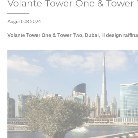
Volante Tower One & Tower 
August 08 2024
Volante Tower One & Tower Two, Dubai, il design raffina
3
7