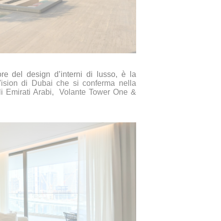
re del design d’interni di lusso, è la
ision di Dubai che si conferma nella
li Emirati Arabi,
Volante Tower One &