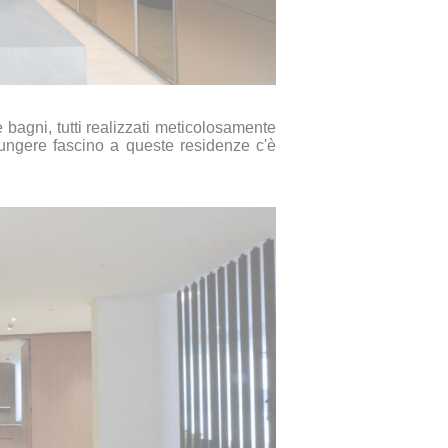
e bagni, tutti realizzati meticolosamente
giungere fascino a queste residenze c'è