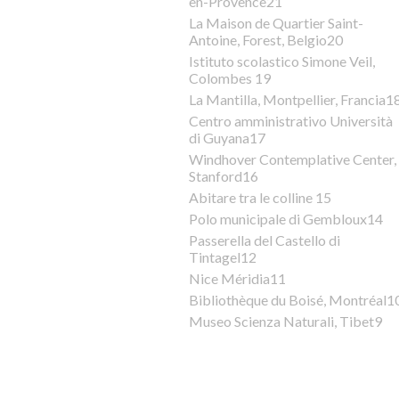
en-Provence21
La Maison de Quartier Saint-
Antoine, Forest, Belgio20
Istituto scolastico Simone Veil,
Colombes 19
La Mantilla, Montpellier, Francia1
Centro amministrativo Università
di Guyana17
Windhover Contemplative Center,
Stanford16
Abitare tra le colline 15
Polo municipale di Gembloux14
Passerella del Castello di
Tintagel12
Nice Méridia11
Bibliothèque du Boisé, Montréal1
Museo Scienza Naturali, Tibet9