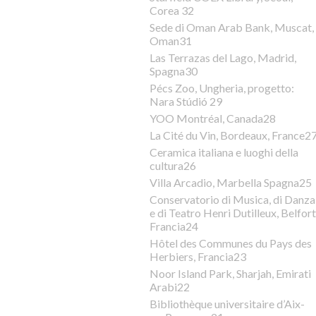
Corea 32
Sede di Oman Arab Bank, Muscat,
Oman31
Las Terrazas del Lago, Madrid,
Spagna30
Pécs Zoo, Ungheria, progetto:
Nara Stúdió 29
YOO Montréal, Canada28
La Cité du Vin, Bordeaux, France2
Ceramica italiana e luoghi della
cultura26
Villa Arcadio, Marbella Spagna25
Conservatorio di Musica, di Danza
e di Teatro Henri Dutilleux, Belfort
Francia24
Hôtel des Communes du Pays des
Herbiers, Francia23
Noor Island Park, Sharjah, Emirati
Arabi22
Bibliothèque universitaire d’Aix-