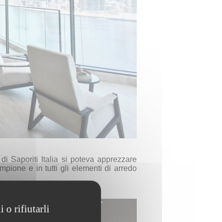
di Saporiti Italia si poteva apprezzare
pione e in tutti gli elementi di arredo
 o rifiutarli