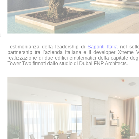
1
Testimonianza della leadership di
Saporiti Italia
nel setto
partnership tra l’azienda italiana e
il developer Xtreme V
realizzazione di due edifici emblematici della capitale deg
Tower Two firmati dallo studio di Dubai FNP Architects.