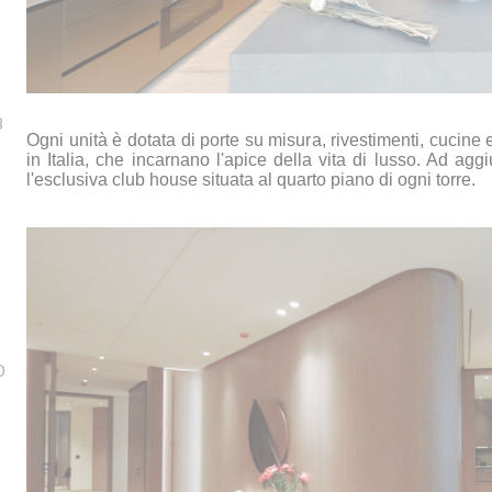
8
Ogni unità è dotata di porte su misura, rivestimenti, cucine 
in Italia, che incarnano l'apice della vita di lusso. Ad ag
l'esclusiva club house situata al quarto piano di ogni torre.
0