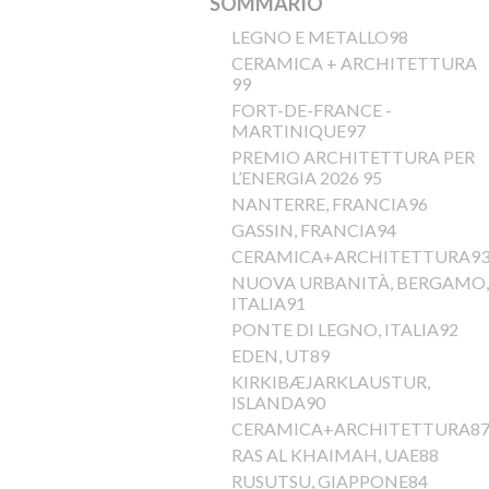
SOMMARIO
LEGNO E METALLO98
CERAMICA + ARCHITETTURA
99
FORT-DE-FRANCE -
MARTINIQUE97
PREMIO ARCHITETTURA PER
L’ENERGIA 2026 95
NANTERRE, FRANCIA96
GASSIN, FRANCIA94
CERAMICA+ARCHITETTURA9
NUOVA URBANITÀ, BERGAMO,
ITALIA91
PONTE DI LEGNO, ITALIA92
EDEN, UT89
KIRKIBÆJARKLAUSTUR,
ISLANDA90
CERAMICA+ARCHITETTURA8
RAS AL KHAIMAH, UAE88
RUSUTSU, GIAPPONE84