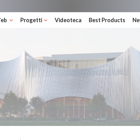
Web
Progetti
Videoteca
Best Products
Ne