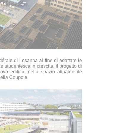
érale di Losanna al fine di adattare le
e studentesca in crescita, il progetto di
vo edificio nello spazio attualmente
 della Coupole.