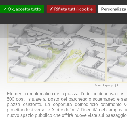
Ok, accetta tutto
Rifiuta tutti i cookie
Personalizza
Avant et après projet
Elemento emblematico della piazza, l’edificio di nuova cost
500 posti, situate al posto del parcheggio sotterraneo e sa
piazza esistente.
La copertura dell’edificio totalmente 
proiettandosi verso le Alpi e definirà l'identità del campus
nuovo spazio pubblico che offrirà nuove viste sul paesaggio 