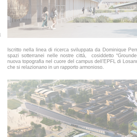
1
Iscritto nella linea di ricerca sviluppata da Dominique Perr
spazi sotterranei nelle nostre città,
cosiddetto “Ground
nuova topografia nel cuore del campus dell'EPFL di Losan
che si relazionano in un rapporto armonioso.