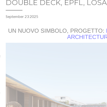
DOUBLE DECK, EPFL, LOS
September 23 2025
UN NUOVO SIMBOLO, PROGETTO:
ARCHITECTU
3
7