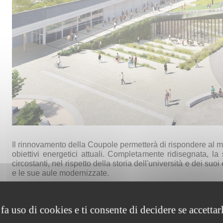
1
Il rinnovamento della Coupole permetterà di rispondere al 
obiettivi energetici attuali. Completamente ridisegnata, la
circostanti, nel rispetto della storia dell'università e dei suo
e le sue aule modernizzate.
fa uso di cookies e ti consente di decidere se accettarli