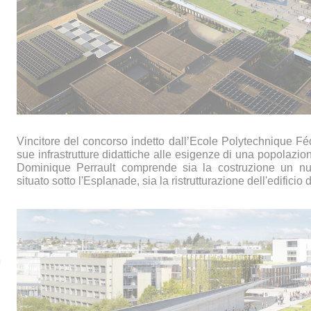
Vincitore del concorso indetto dall’Ecole Polytechnique Féd
sue infrastrutture didattiche alle esigenze di una popolazion
Dominique Perrault comprende sia la costruzione un nuo
situato sotto l'Esplanade, sia la ristrutturazione dell'edificio
à