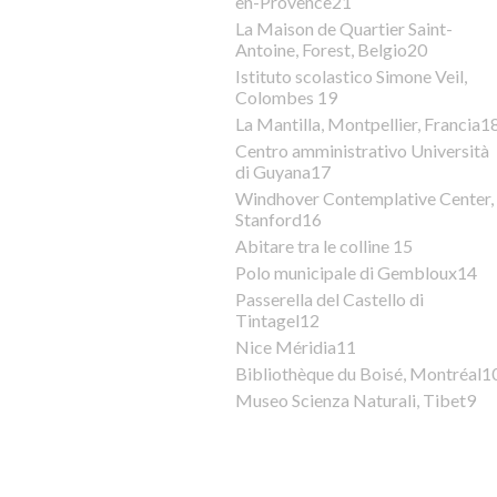
en-Provence21
La Maison de Quartier Saint-
Antoine, Forest, Belgio20
Istituto scolastico Simone Veil,
Colombes 19
La Mantilla, Montpellier, Francia1
Centro amministrativo Università
di Guyana17
Windhover Contemplative Center,
Stanford16
Abitare tra le colline 15
Polo municipale di Gembloux14
Passerella del Castello di
Tintagel12
Nice Méridia11
Bibliothèque du Boisé, Montréal1
Museo Scienza Naturali, Tibet9