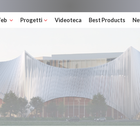
Web
Progetti
Videoteca
Best Products
Ne