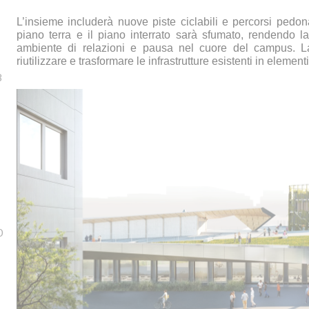
L’insieme includerà nuove piste ciclabili e percorsi pedonali
piano terra e il piano interrato sarà sfumato, rendendo l
ambiente di relazioni e pausa nel cuore del campus.
L
riutilizzare e trasformare le infrastrutture esistenti in elementi
8
0