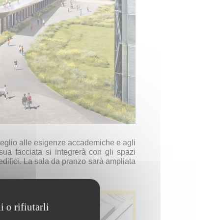
meglio alle esigenze accademiche e agli
 sua facciata si integrerà con gli spazi
i edifici. La sala da pranzo sarà ampliata
 o rifiutarli