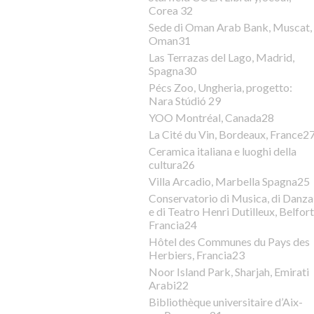
Corea 32
Sede di Oman Arab Bank, Muscat,
Oman31
Las Terrazas del Lago, Madrid,
Spagna30
Pécs Zoo, Ungheria, progetto:
Nara Stúdió 29
YOO Montréal, Canada28
La Cité du Vin, Bordeaux, France2
Ceramica italiana e luoghi della
cultura26
Villa Arcadio, Marbella Spagna25
Conservatorio di Musica, di Danza
e di Teatro Henri Dutilleux, Belfort
Francia24
Hôtel des Communes du Pays des
Herbiers, Francia23
Noor Island Park, Sharjah, Emirati
Arabi22
Bibliothèque universitaire d’Aix-