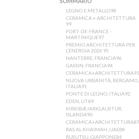
SOMMARIO
LEGNO E METALLO98
CERAMICA + ARCHITETTURA
99
FORT-DE-FRANCE -
MARTINIQUE97
PREMIO ARCHITETTURA PER
L’ENERGIA 2026 95
NANTERRE, FRANCIA96
GASSIN, FRANCIA94
CERAMICA+ARCHITETTURA9
NUOVA URBANITÀ, BERGAMO,
ITALIA91
PONTE DI LEGNO, ITALIA92
EDEN, UT89
KIRKIBÆJARKLAUSTUR,
ISLANDA90
CERAMICA+ARCHITETTURA8
RAS AL KHAIMAH, UAE88
RUSUTSU, GIAPPONE84