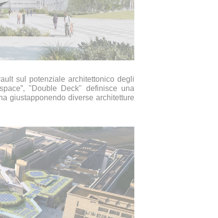
ault sul potenziale architettonico degli
espace”, "Double Deck" definisce una
na giustapponendo diverse architetture