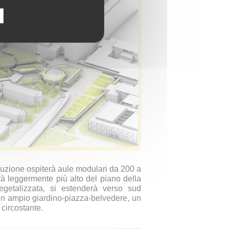
ruzione ospiterà aule modulari da 200 a
rà leggermente più alto del piano della
vegetalizzata, si estenderà verso sud
: un ampio giardino-piazza-belvedere, un
circostante.