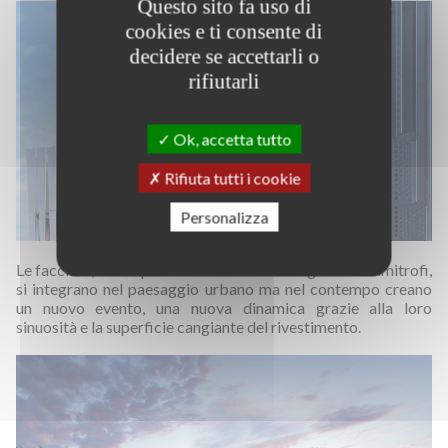
Questo sito fa uso di
cookies e ti consente di
decidere se accettarli o
rifiutarli
Ok, accetta tutto
Rifiuta tutti i cookie
Personalizza
Le facciate, che rispettano le dimensioni degli edifici limitrofi,
si integrano nel paesaggio urbano ma nel contempo creano
un nuovo evento, una nuova dinamica grazie alla loro
sinuosità e la superficie cangiante del rivestimento.