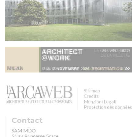
Sitemap
Credits
Menzioni Legali
Protection des données
Contact
SAM MDO
31 av. Princesse Grace