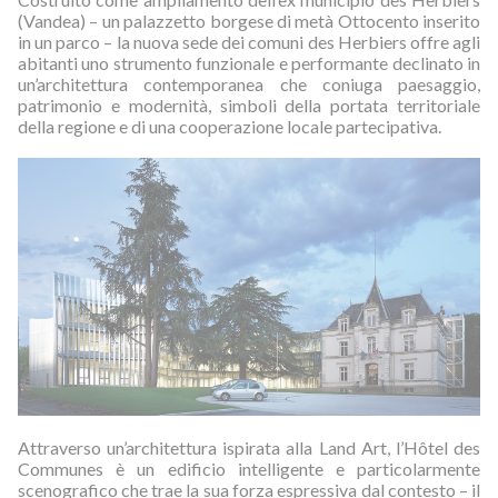
(Vandea) – un palazzetto borgese di metà Ottocento inserito
in un parco – la nuova sede dei comuni des Herbiers offre agli
abitanti uno strumento funzionale e performante declinato in
un’architettura contemporanea che coniuga paesaggio,
patrimonio e modernità, simboli della portata territoriale
della regione e di una cooperazione locale partecipativa.
Attraverso un’architettura ispirata alla Land Art, l’Hôtel des
Communes è un edificio intelligente e particolarmente
scenografico che trae la sua forza espressiva dal contesto – il