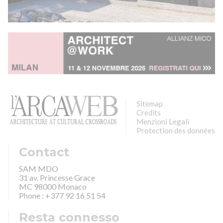
Sitemap
Credits
Menzioni Legali
Protection des données
Contact
SAM MDO
31 av. Princesse Grace
MC 98000 Monaco
Phone : +377 92 16 51 54
Resta connesso