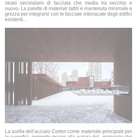
strato secondario di facciata che media tra vecchio e
nuovo. La palette di materiali tattili è mantenuta minimale e
grezza per integrarsi con le facciate intonacate degli edifici
esistenti.
.
La scelta dell'acciaio Corten come materiale principale per
le superfici, permette grazie alla natura del
materiale che