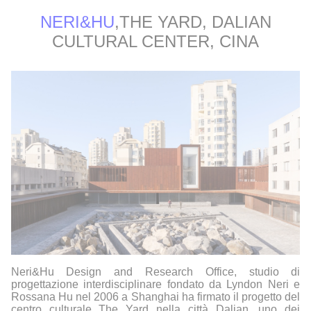
NERI&HU
,
THE YARD, DALIAN
CULTURAL CENTER, CINA
Neri&Hu Design and Research Office, studio di
progettazione interdisciplinare fondato da Lyndon Neri e
Rossana Hu nel 2006 a Shanghai ha firmato il progetto del
centro culturale The Yard nella città Dalian, uno dei