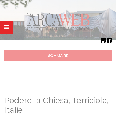
Panneau de gestion des cookies
SOMMAIRE
Podere la Chiesa, Terriciola,
Italie