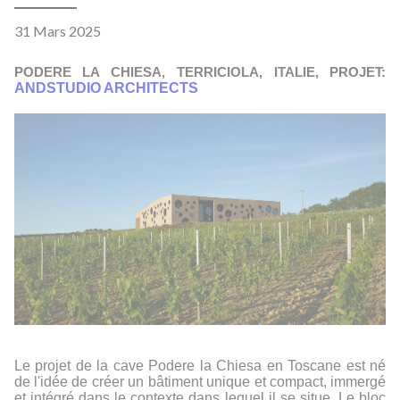
31 Mars 2025
PODERE LA CHIESA, TERRICIOLA, ITALIE, PROJET:
ANDSTUDIO ARCHITECTS
Le projet de la cave Podere la Chiesa en Toscane est né
de l'idée de créer un bâtiment unique et compact, immergé
et intégré dans le contexte dans lequel il se situe. Le bloc