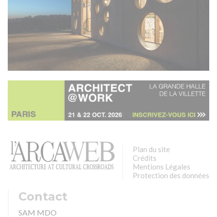
Plan du site
Crédits
Mentions Légales
Protection des données
Contact
SAM MDO