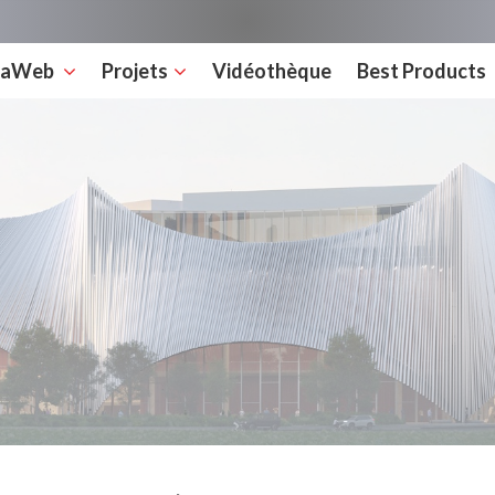
rcaWeb
Projets
Vidéothèque
Best Products