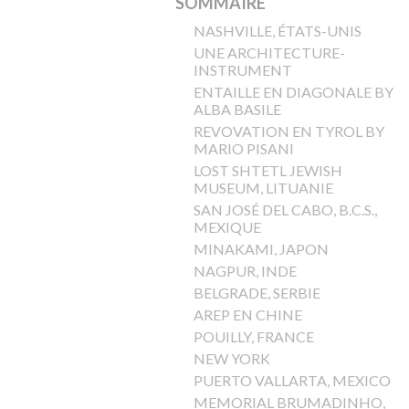
SOMMAIRE
NASHVILLE, ÉTATS-UNIS
UNE ARCHITECTURE-
INSTRUMENT
ENTAILLE EN DIAGONALE BY
ALBA BASILE
REVOVATION EN TYROL BY
MARIO PISANI
LOST SHTETL JEWISH
MUSEUM, LITUANIE
SAN JOSÉ DEL CABO, B.C.S.,
MEXIQUE
MINAKAMI, JAPON
NAGPUR, INDE
BELGRADE, SERBIE
AREP EN CHINE
POUILLY, FRANCE
NEW YORK
PUERTO VALLARTA, MEXICO
MEMORIAL BRUMADINHO,