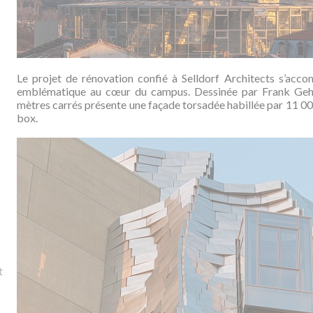
Le projet de rénovation confié à Selldorf Architects s’acc
emblématique au cœur du campus. Dessinée par Frank Gehr
mètres carrés présente une façade torsadée habillée par 11 00
box.
t