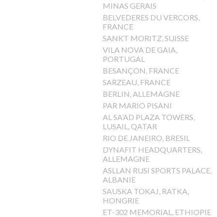
MINAS GERAIS
BELVEDERES DU VERCORS,
FRANCE
SANKT MORITZ, SUISSE
VILA NOVA DE GAIA,
PORTUGAL
BESANÇON, FRANCE
SARZEAU, FRANCE
BERLIN, ALLEMAGNE
PAR MARIO PISANI
AL SA’AD PLAZA TOWERS,
LUSAIL, QATAR
RIO DE JANEIRO, BRESIL
DYNAFIT HEADQUARTERS,
ALLEMAGNE
ASLLAN RUSI SPORTS PALACE,
ALBANIE
SAUSKA TOKAJ, RATKA,
HONGRIE
ET-302 MEMORIAL, ETHIOPIE