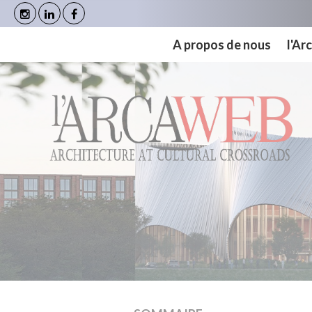
Panneau de gestion des cookies
A propos de nous
l'A