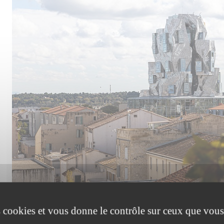
es cookies et vous donne le contrôle sur ceux que vous
L’implantation du LUMA Arles au Parc des Ateliers, une ancien