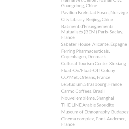
Guangdong, Chine
Pavilion Brekstad Fosen, Norvège
City Library, Beijing, Chine
Bâtiment d’Enseignements
Mutualisés (BEM) Paris-Saclay,
France
Sabater House, Alicante, Espagne
Ferring Pharmaceuticals,
Copenhagen, Denmark
Cultural Tourism Center Xinxiang
Float-On/Float-Off Colony
CO'Met, Orléans, France
Le Studium, Strasbourg, France
Carmo Coffees, Brasil
Nouvel emblème, Shanghai
THE LINE Arabie Saoudite
Museum of Ethnography, Budapes
Cinema complex, Pont-Audemer,
France