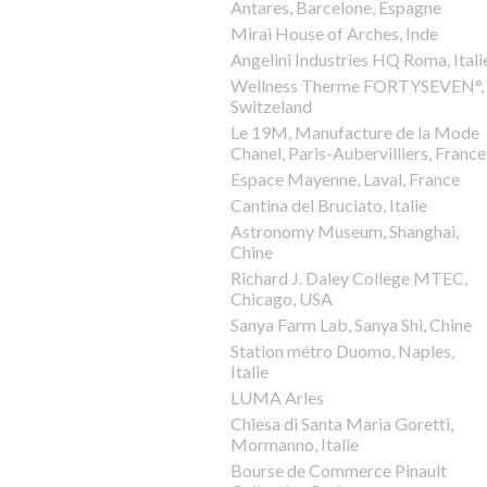
Antares, Barcelone, Espagne
Mirai House of Arches, Inde
Angelini Industries HQ Roma, Itali
Wellness Therme FORTYSEVEN°,
Switzeland
Le 19M, Manufacture de la Mode
Chanel, Paris-Aubervilliers, France
Espace Mayenne, Laval, France
Cantina del Bruciato, Italie
Astronomy Museum, Shanghai,
Chine
Richard J. Daley College MTEC,
Chicago, USA
Sanya Farm Lab, Sanya Shi, Chine
Station métro Duomo, Naples,
Italie
LUMA Arles
Chiesa di Santa Maria Goretti,
Mormanno, Italie
Bourse de Commerce Pinault