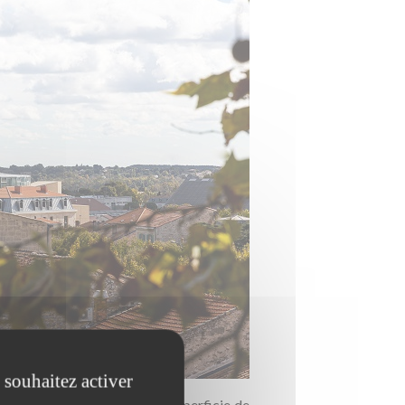
 souhaitez activer
ne friche ferroviaire d’une superficie de