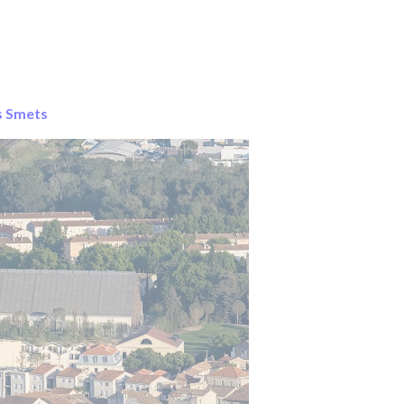
s Smets