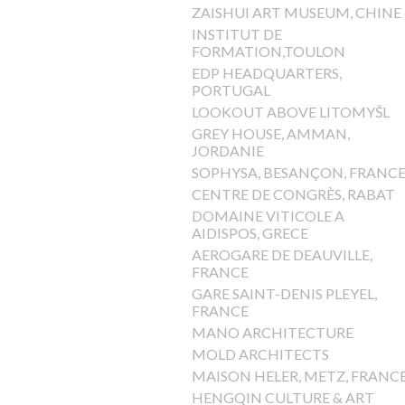
ZAISHUI ART MUSEUM, CHINE
INSTITUT DE
FORMATION,TOULON
EDP HEADQUARTERS,
PORTUGAL
LOOKOUT ABOVE LITOMYŠL
GREY HOUSE, AMMAN,
JORDANIE
SOPHYSA, BESANÇON, FRANC
CENTRE DE CONGRÈS, RABAT
DOMAINE VITICOLE A
AIDISPOS, GRECE
AEROGARE DE DEAUVILLE,
FRANCE
GARE SAINT-DENIS PLEYEL,
FRANCE
MANO ARCHITECTURE
MOLD ARCHITECTS
MAISON HELER, METZ, FRANC
HENGQIN CULTURE & ART