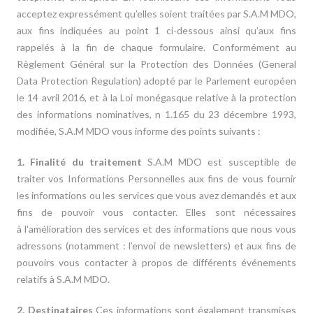
acceptez expressément qu’elles soient traitées par S.A.M MDO,
aux fins indiquées au point 1 ci-dessous ainsi qu’aux fins
rappelés à la fin de chaque formulaire. Conformément au
Règlement Général sur la Protection des Données (General
Data Protection Regulation) adopté par le Parlement européen
le 14 avril 2016, et à la Loi monégasque relative à la protection
des informations nominatives, n 1.165 du 23 décembre 1993,
modifiée, S.A.M MDO vous informe des points suivants :
1. Finalité du traitement
S.A.M MDO est susceptible de
traiter vos Informations Personnelles aux fins de vous fournir
les informations ou les services que vous avez demandés et aux
fins de pouvoir vous contacter. Elles sont nécessaires
à l'amélioration des services et des informations que nous vous
adressons (notamment : l’envoi de newsletters) et aux fins de
pouvoirs vous contacter à propos de différents événements
relatifs à S.A.M MDO.
2. Destinataires
Ces informations sont également transmises