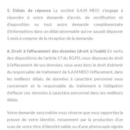
5. Délais de réponse
La société S.A.M MDO s’engage à
répondre à votre demande d’accès, de rectification et
d’opposition ou tout autre demande complémentaire
d’informations dans un délai raisonnable qui ne saurait dépasser
1 mois à compter de la réception de la demande.
6. Droit à l’effacement des données (droit à l’oubli)
En vertu
des dispositions de l’article 17 du RGPD, vous disposez du droit
à l’effacement de vos données, vous avez donc le droit d’obtenir
du responsable de traitement de S.A.M MDO l’effacement, dans
les meilleurs délais, de données à caractère personnel vous
concernant et le responsable du traitement à l’obligation
d’effacer ces données à caractère personnel dans les meilleurs
délais.
Votre demande sera traitée sous réserve que vous rapportiez la
preuve de votre identité, notamment par la production d’un
scan de votre titre d’identité valide ou d’une photocopie signée