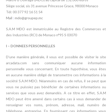
Siège social, sis 31 avenue Princesse Grace, 98000 Monaco
Tél: 00 377 92 16 51 54
Mail
:
mdo@groupep.mc
S.A.M MDO est immatriculée au Registre des Commerces et
des Industries (RCI)
de Monaco n°95 S 03070
I – DONNEES PERSONNELLES
D’une manière générale, il vous est possible de visiter le site
arcadata.com sans communiquer aucune information
personnelle vous concernant. En toute hypothèse, vous êtes
en aucune manière obligé de transmettre ces informations à la
société S.A.M MDO. Néanmoins en cas de refus, il se peut que
vous ne puissiez pas bénéficier de certaines informations ou
services que vous avez demandés. A ce titre en effet, S.A.M
MDO peut être amené dans certains cas à vous demander de
renseigner vos noms, prénom, adresse, mail, numéro de
téléphone, entreprise. En fournissant ces informations vous