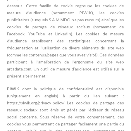
dessous. Cette famille de cookie regroupe les cookies de
mesure d’audience (notamment PIWIK), les cookies
publicitaires (auxquels S.A.M MDO n’a pas recours) ainsi que les
cookies de partage de réseaux sociaux (notamment de
Facebook, YouTube et LinkedIn). Les cookies de mesure
d’audience établissent des statistiques concernant la
fréquentation et l’utilisation de divers éléments du site web
(comme les contenus/pages que vous avez visité). Ces données
participent à l’amélioration de l’ergonomie du site web
arcadata.com. Un outil de mesure d’audience est utilisé sur le
présent site internet :
PIWIK
dont la politique de confidentialité est disponible
(uniquement en anglais) à partir du lien suivant :
https://piwik.org/privacy-policy/ Les cookies de partage des
réseaux sociaux sont émis et gérés par l’éditeur du réseau
social concerné. Sous réserve de votre consentement, ces
cookies vous permettent de partager facilement une partie du
contenu publié sur le site arcadata.com, notamment par