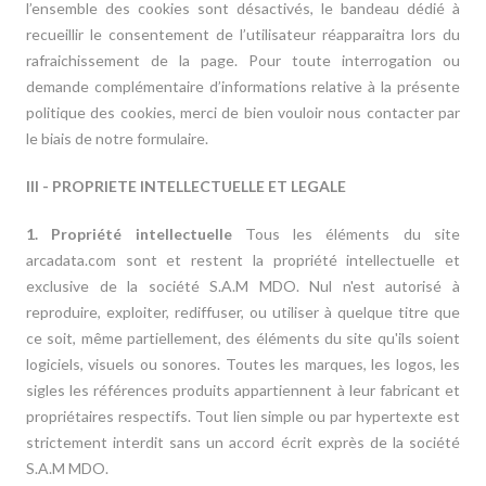
l’ensemble des cookies sont désactivés, le bandeau dédié à
recueillir le consentement de l’utilisateur réapparaitra lors du
rafraichissement de la page. Pour toute interrogation ou
demande complémentaire d’informations relative à la présente
politique des cookies, merci de bien vouloir nous contacter par
le biais de notre formulaire.
III - PROPRIETE INTELLECTUELLE ET LEGALE
1. Propriété intellectuelle
Tous les éléments du site
arcadata.com sont et restent la propriété intellectuelle et
exclusive de la société S.A.M MDO. Nul n'est autorisé à
reproduire, exploiter, rediffuser, ou utiliser à quelque titre que
ce soit, même partiellement, des éléments du site qu'ils soient
logiciels, visuels ou sonores. Toutes les marques, les logos, les
sigles les références produits appartiennent à leur fabricant et
propriétaires respectifs. Tout lien simple ou par hypertexte est
strictement interdit sans un accord écrit exprès de la société
S.A.M MDO.