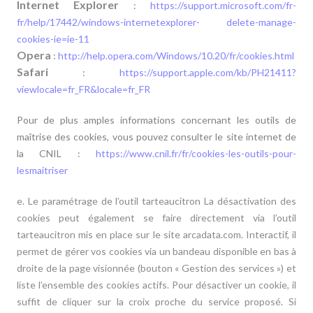
Internet Explorer
:
https://support.microsoft.com/fr-
fr/help/17442/windows-internetexplorer- delete-manage-
cookies-ie=ie-11
Opera
:
http://help.opera.com/Windows/10.20/fr/cookies.html
Safari
:
https://support.apple.com/kb/PH21411?
viewlocale=fr_FR&locale=fr_FR
Pour de plus amples informations concernant les outils de
maîtrise des cookies, vous pouvez consulter le site internet de
la CNIL :
https://www.cnil.fr/fr/cookies-les-outils-pour-
lesmaitriser
e. Le paramétrage de l’outil tarteaucitron La désactivation des
cookies peut également se faire directement via l’outil
tarteaucitron mis en place sur le site arcadata.com. Interactif, il
permet de gérer vos cookies via un bandeau disponible en bas à
droite de la page visionnée (bouton « Gestion des services ») et
liste l’ensemble des cookies actifs. Pour désactiver un cookie, il
suffit de cliquer sur la croix proche du service proposé. Si