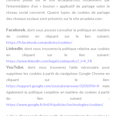
l’intermédiaire d’un « bouton » applicatif de partage selon le
réseau social concerné. Quatre types de cookies de partage
des réseaux sociaux sont présents sur le site arcadata.com :
Facebook
,
dont vous pouvez consulter la politique en matière
de cookies en cliquant sur le lien suivant:
https://fr.facebook.com/policies/cookies/
LinkedIn
, dont vous trouverez la politique relative aux cookies
en cliquant sur le lien suivant:
https://www.linkedin.com/legal/cookiepolicy?_l=fr_FR
YouTube
, dont vous trouverez l’aide nécessaire pour
supprimer les cookies à partir du navigateur Google Chrome en
cliquant sur le lien:
https://support.google.com/youtube/answer/32050?hl=fr
mais
également la politique complète en matière de cookies à partir
du lien suivant :
https://www.google.fr/intl/fr/policies/technologies/cookies/
c. Vous disposez de divers outils de paramétrage des cookies La