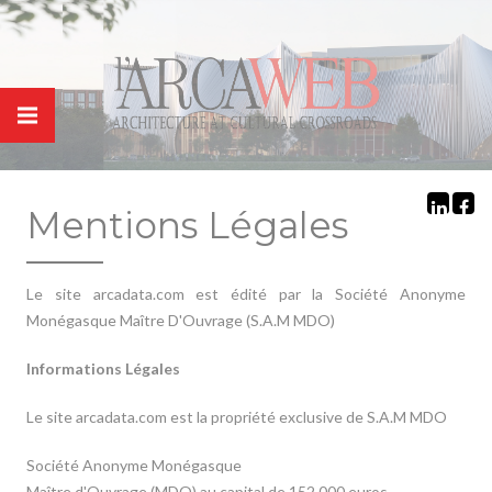
Panneau de gestion des cookies
Mentions Légales
Le site arcadata.com est édité par la Société Anonyme
Monégasque Maître D'Ouvrage (S.A.M MDO)
Informations Légales
Le site arcadata.com est la propriété exclusive de S.A.M MDO
Société Anonyme Monégasque
Maître d'Ouvrage (MDO) au capital de 152.000 euros