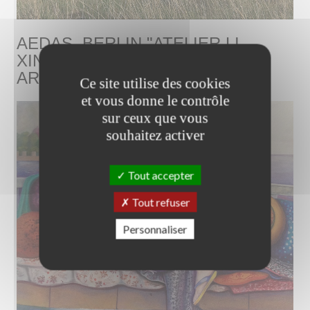
AEDAS, BERLIN "ATELIER LI
XINGGANG, BEIJING, VITAL
ARCHITECTURE"
Ce site utilise des cookies
et vous donne le contrôle
sur ceux que vous
souhaitez activer
Tout accepter
Tout refuser
Personnaliser