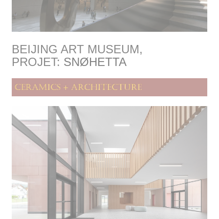
BEIJING ART MUSEUM,
PROJET:
SNØHETTA