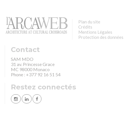
Plan du site
Crédits
Mentions Légales
Protection des données
Contact
SAM MDO
31 av. Princesse Grace
MC 98000 Monaco
Phone : +377 92 16 51 54
Restez connectés