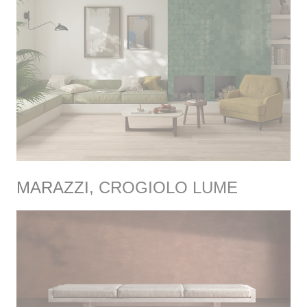
MARAZZI
,
CROGIOLO LUME