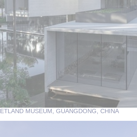
 WETLAND MUSEUM, GUANGDONG, CHINA