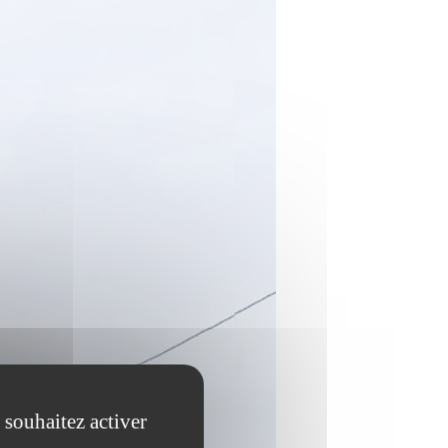
 souhaitez activer