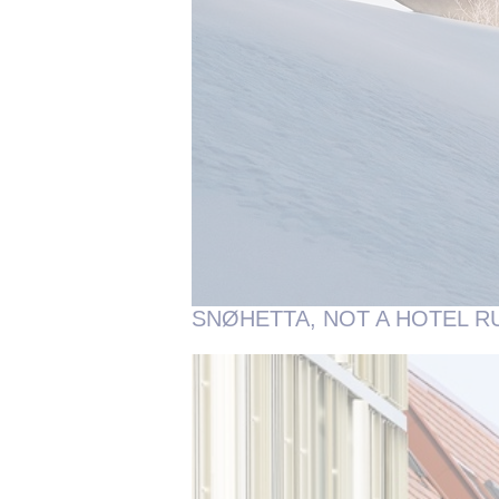
SNØHETTA, NOT A HOTEL R