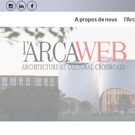
Panneau de gestion des cookies
A propos de nous
l'A