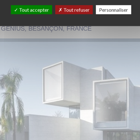
Tout accepter
Tout refuser
Personnaliser
E GÉNIUS, BESANÇON, FRANCE