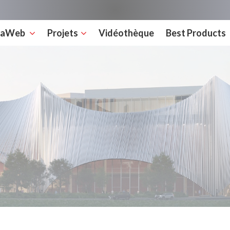
rcaWeb
Projets
Vidéothèque
Best Products