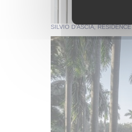
SILVIO D’ASCIA, RÉSIDENC