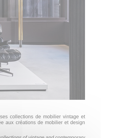
es collections de mobilier vintage et
e aux créations de mobilier et design
collections of vintage and contemporary