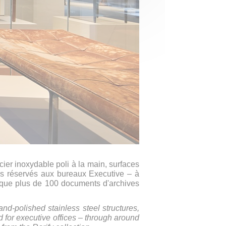
cier inoxydable poli à la main, surfaces
ues réservés aux bureaux Executive – à
i que plus de 100 documents d'archives
and-polished stainless steel structures,
 for executive offices – through around