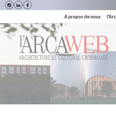
Panneau de gestion des cookies
A propos de nous
l'A