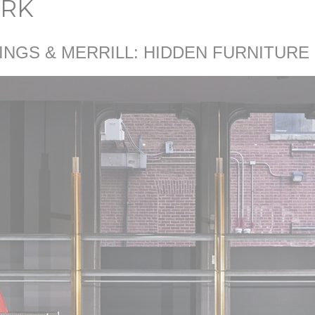
ORK
INGS & MERRILL: HIDDEN FURNITURE