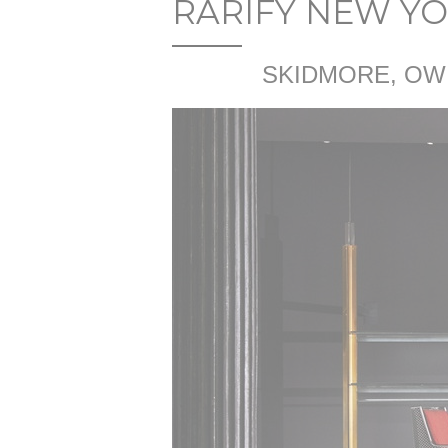
RARIFY NEW Y
SKIDMORE, OW