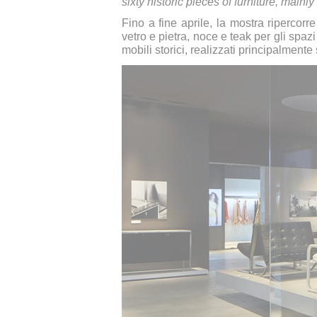
sixty historic pieces of furniture, mai
Fino a fine aprile, la mostra ripercorr
vetro e pietra, noce e teak per gli spaz
mobili storici, realizzati principalmente