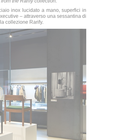
from the Rarify collection.
ciaio inox lucidato a mano, superfici in
 executive – attraverso una sessantina di
la collezione Rarify.