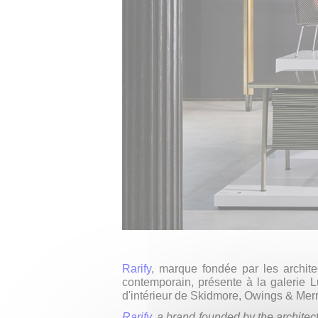
Rarify
, marque fondée par les archite
contemporain, présente à la galerie 
d'intérieur de Skidmore, Owings & Merr
Rarify
, a brand founded by the archite