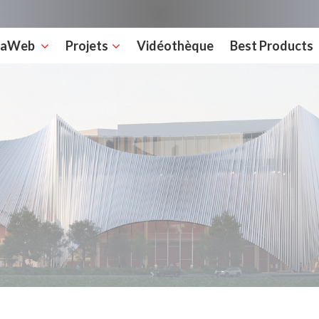
rcaWeb
Projets
Vidéothèque
Best Products