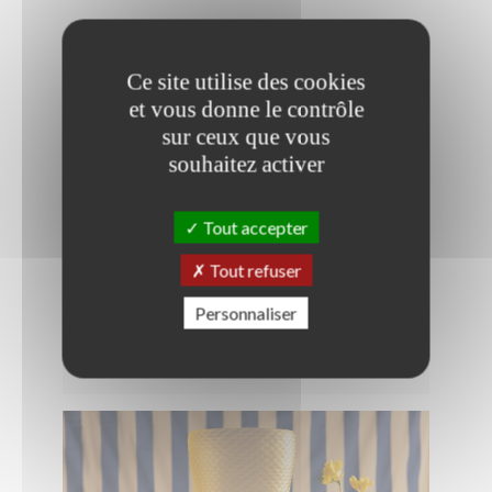
Ce site utilise des cookies
et vous donne le contrôle
sur ceux que vous
souhaitez activer
Tout accepter
Tout refuser
CAMP BY N-LAB & STUDIO D+A
MARQUE :
NOCTIS
Personnaliser
Plus d'infos