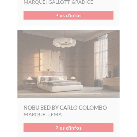
MARQUE :
GALLOTTI&RADICE
Plus d'infos
NOBU BED BY CARLO COLOMBO
MARQUE :
LEMA
Plus d'infos