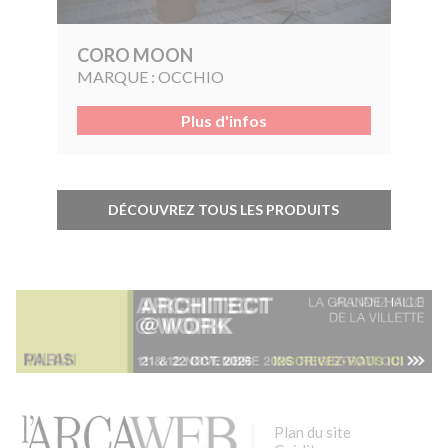
CORO MOON
MARQUE :
OCCHIO
Plus d'infos
DÉCOUVREZ TOUS LES PRODUITS
Plan du site