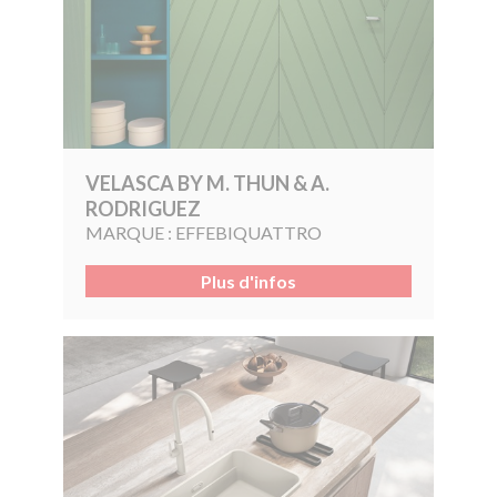
VELASCA BY M. THUN & A.
RODRIGUEZ
MARQUE :
EFFEBIQUATTRO
Plus d'infos