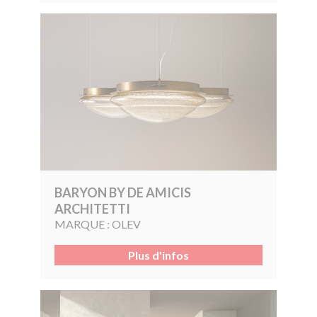
BARYON BY DE AMICIS
ARCHITETTI
MARQUE :
OLEV
Plus d'infos