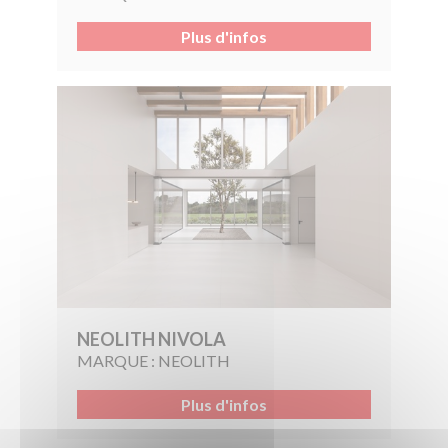
Plus d'infos
NEOLITH NIVOLA
MARQUE :
NEOLITH
Plus d'infos