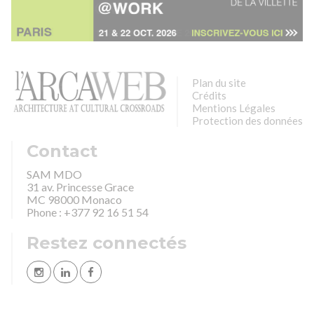
Plan du site
Crédits
Mentions Légales
Protection des données
Contact
SAM MDO
31 av. Princesse Grace
MC 98000 Monaco
Phone : +377 92 16 51 54
Restez connectés