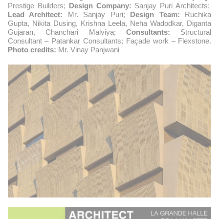
Prestige Builders;
Design Company:
Sanjay Puri Architects;
Lead Architect:
Mr. Sanjay Puri;
Design Team:
Ruchika
Gupta, Nikita Dusing, Krishna Leela, Neha Wadodkar, Diganta
Gujaran, Chanchari Malviya;
Consultants:
Structural
Consultant – Patankar Consultants; Façade work – Flexstone.
Photo credits:
Mr. Vinay Panjwani