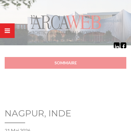
Panneau de gestion des cookies
SOMMAIRE
NAGPUR, INDE
21 Mai 2026