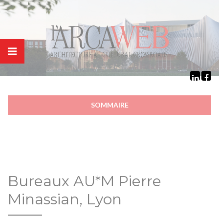
Panneau de gestion des cookies
SOMMAIRE
Bureaux AU*M Pierre
Minassian, Lyon