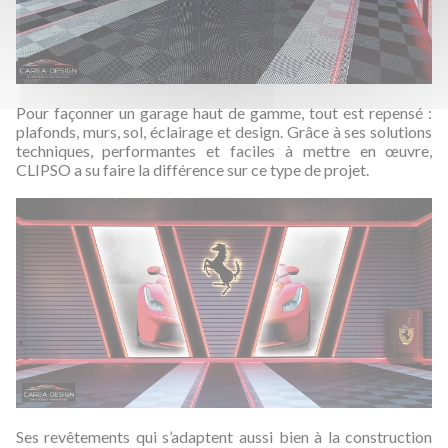
Pour façonner un garage haut de gamme, tout est repensé :
plafonds, murs, sol, éclairage et design. Grâce à ses solutions
techniques, performantes et faciles à mettre en œuvre,
CLIPSO a su faire la différence sur ce type de projet.
Ses revêtements qui s’adaptent aussi bien à la construction