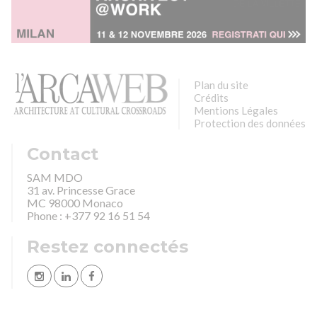
Plan du site
Crédits
Mentions Légales
Protection des données
Contact
SAM MDO
31 av. Princesse Grace
MC 98000 Monaco
Phone : +377 92 16 51 54
Restez connectés