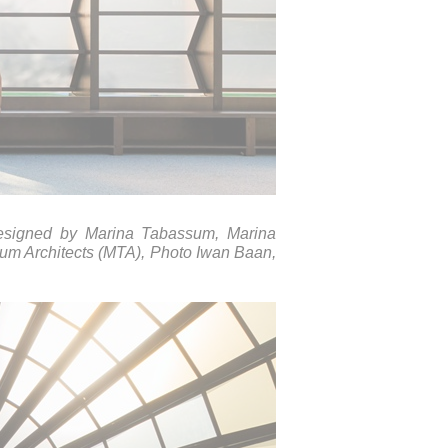
designed by Marina Tabassum, Marina
sum Architects (MTA), Photo Iwan Baan,