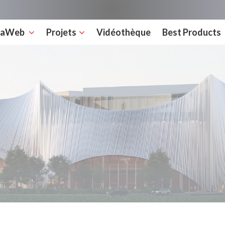
rcaWeb
Projets
Vidéothèque
Best Products