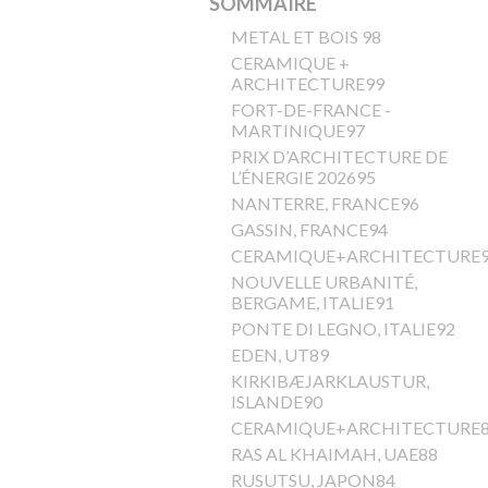
SOMMAIRE
METAL ET BOIS 98
CERAMIQUE +
ARCHITECTURE99
FORT-DE-FRANCE -
MARTINIQUE97
PRIX D’ARCHITECTURE DE
L’ÉNERGIE 202695
NANTERRE, FRANCE96
GASSIN, FRANCE94
CERAMIQUE+ARCHITECTURE
NOUVELLE URBANITÉ,
BERGAME, ITALIE91
PONTE DI LEGNO, ITALIE92
EDEN, UT89
KIRKIBÆJARKLAUSTUR,
ISLANDE90
CERAMIQUE+ARCHITECTURE
RAS AL KHAIMAH, UAE88
RUSUTSU, JAPON84