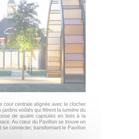
 cour centrale alignée avec le clocher
 jardins voûtés qui filtrent la lumière du
ompose de quatre capsules en bois à la
espace. Au cœur du Pavillon se trouve un
 se connecter, transformant le Pavillon