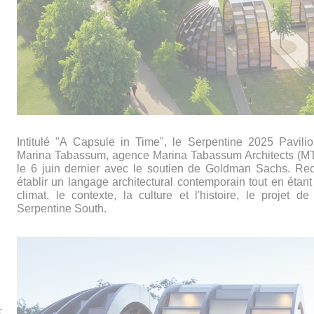
Intitulé
ʺ
A Capsule in Time
ʺ
, le Serpentine 2025 Pavilio
Marina Tabassum, agence Marina Tabassum Architects (MTA
le 6 juin dernier avec le soutien de Goldman Sachs.
Rec
établir un langage architectural contemporain tout en étant 
climat, le contexte, la culture et l'histoire, le proje
Serpentine South.
t