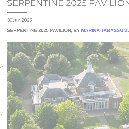
SERPENTINE 2025 PAVILIO
30 Juin 2025
SERPENTINE
2025 PAVILION, BY
MARINA TABASSUM 
93
87