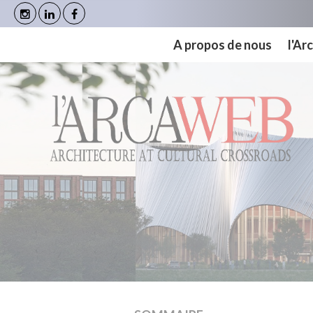
Panneau de gestion des cookies
A propos de nous
l'A