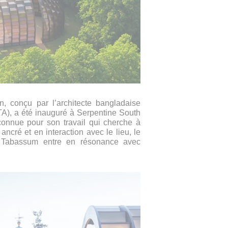
n, conçu par l’architecte bangladaise
), a été inauguré à Serpentine South
onnue pour son travail qui cherche à
ancré et en interaction avec le lieu, le
t de Tabassum entre en résonance avec