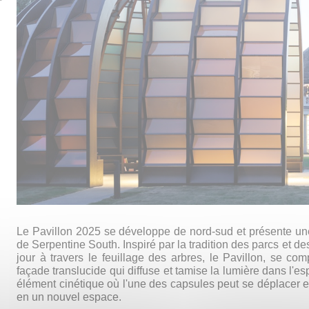
Le Pavillon 2025 se développe de nord-sud et présente une
de Serpentine South. Inspiré par la tradition des parcs et des
jour à travers le feuillage des arbres, le Pavillon, se c
façade translucide qui diffuse et tamise la lumière dans l'
élément cinétique où l'une des capsules peut se déplacer et
en un nouvel espace.