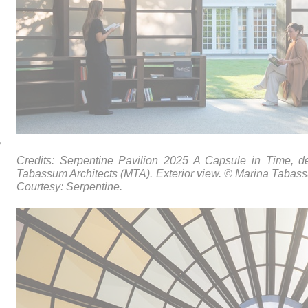
7
Credits: Serpentine Pavilion 2025 A Capsule in Time, 
Tabassum Architects (MTA). Exterior view. © Marina Tabas
Courtesy: Serpentine.