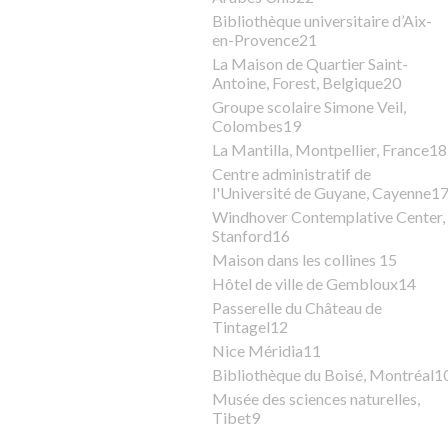
Bibliothèque universitaire d’Aix-
en-Provence21
La Maison de Quartier Saint-
Antoine, Forest, Belgique20
Groupe scolaire Simone Veil,
Colombes19
La Mantilla, Montpellier, France18
Centre administratif de
l'Université de Guyane, Cayenne1
Windhover Contemplative Center,
Stanford16
Maison dans les collines 15
Hôtel de ville de Gembloux14
Passerelle du Château de
Tintagel12
Nice Méridia11
Bibliothèque du Boisé, Montréal1
Musée des sciences naturelles,
Tibet9