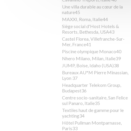
Une villa durable au cœur de la
nature45
MAXXI, Roma, Italie44
Siège social d'Host Hotels &
Resorts, Bethesda, USA43
Castel Florea, Villefranche-Sur-
Mer, France41
Piscine olympique Monaco40
Nhero Milano, Milan, Italie39
JUMP, Boise, Idaho (USA)38
Bureaux AU*M Pierre Minassian,
Lyon 37
Headquarter Telekom Group,
Budapest36
Centre socio-sanitaire, San Felice
sul Panaro, Italie35
Textiles haut de gamme pour le
yachting34
Hôtel Pullman Montparnasse,
Paris33