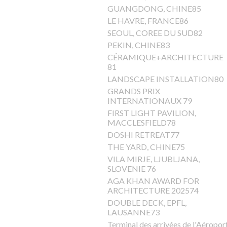
GUANGDONG, CHINE85
LE HAVRE, FRANCE86
SEOUL, COREE DU SUD82
PEKIN, CHINE83
CÉRAMIQUE+ARCHITECTURE
81
LANDSCAPE INSTALLATION80
GRANDS PRIX
INTERNATIONAUX 79
FIRST LIGHT PAVILION,
MACCLESFIELD78
DOSHI RETREAT77
THE YARD, CHINE75
VILA MIRJE, LJUBLJANA,
SLOVENIE 76
AGA KHAN AWARD FOR
ARCHITECTURE 202574
DOUBLE DECK, EPFL,
LAUSANNE73
Terminal des arrivées de l'Aéropor