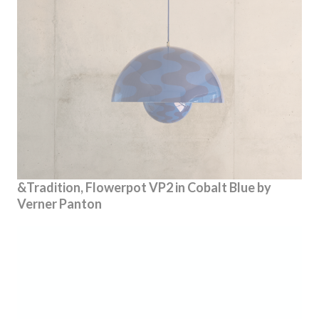
&Tradition, Flowerpot VP2 in Cobalt Blue by
Verner Panton