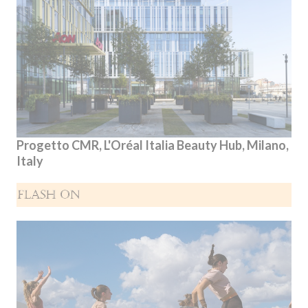
Progetto CMR, L'Oréal Italia Beauty Hub, Milano,
Italy