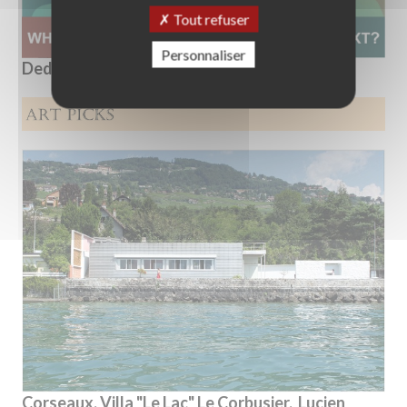
Tout refuser
Personnaliser
Dedalo Minosse International Prize 2025
Corseaux, Villa "Le Lac" Le Corbusier, Lucien