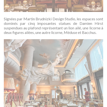
Signées par Martin Brudnizki Design Studio, les espaces sont
dominés
par cinq imposantes statues de Damien Hirst
suspendues au plafond représentant un lion ailé, une licorne à
deux figures ailées, une autre licorne, Méduse et Bacchus.