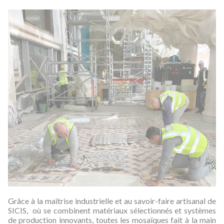
Grâce à la maîtrise industrielle et au savoir-faire artisanal de
SICIS, où se combinent matériaux sélectionnés et systèmes
de production innovants, toutes les mosaïques fait à la main