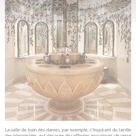
La salle de bain des dames, par exemple, s'inspirant du Jardin
des Hespérides, est décorée de raffinées mosaïques de verre