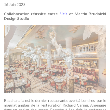
16 Juin 2023
Collaboration réussite entre
Sicis
et Martin Brudnizki
Design Studio
Bacchanalia est le dernier restaurant ouvert à Londres par le
magnat anglais de la restauration Richard Caring. Aménagé
dans un ancien showroom Porsche à Mayfair, le restaurant