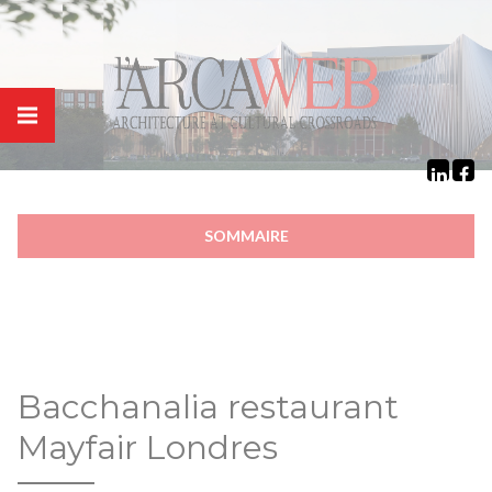
Panneau de gestion des cookies
SOMMAIRE
Bacchanalia restaurant
Mayfair Londres