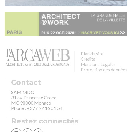
Plan du site
Crédits
Mentions Légales
Protection des données
Contact
SAM MDO
31 av. Princesse Grace
MC 98000 Monaco
Phone : +377 92 16 51 54
Restez connectés