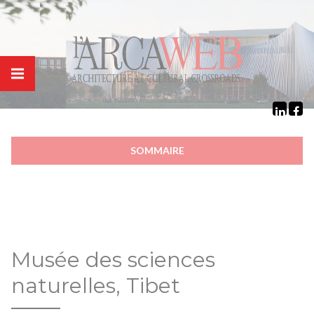
Panneau de gestion des cookies
SOMMAIRE
Musée des sciences
naturelles, Tibet