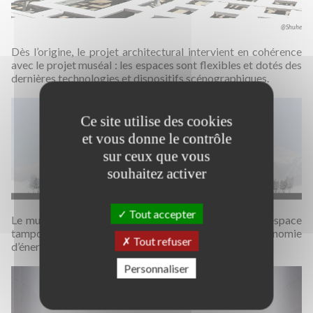
@Shuhe
Dès l’origine, le projet architectural intervient en cohérence
avec le projet muséal : les espaces sont flexibles et dotés des
dernières technologies et dispositifs scénographiques.
Ce site utilise des cookies
et vous donne le contrôle
sur ceux que vous
souhaitez activer
Tout accepter
Le musée est doté d’un grand hall central, véritable espace
tampon qui joue un rôle important en matière d’économie
Tout refuser
d’énergie.
Personnaliser