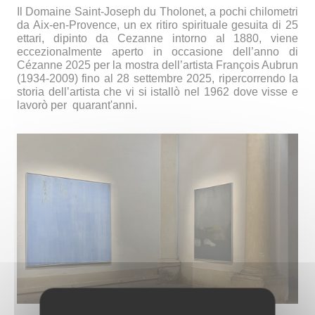
Il Domaine Saint-Joseph du Tholonet, a pochi chilometri
da Aix-en-Provence, un ex ritiro spirituale gesuita di 25
ettari, dipinto da Cezanne intorno al 1880, viene
eccezionalmente aperto in occasione dell’anno di
Cézanne 2025 per la mostra dell’artista François Aubrun
(1934-2009) fino al 28 settembre 2025, ripercorrendo la
storia dell’artista che vi si istallò nel 1962 dove visse e
lavorò per
quarant'anni.