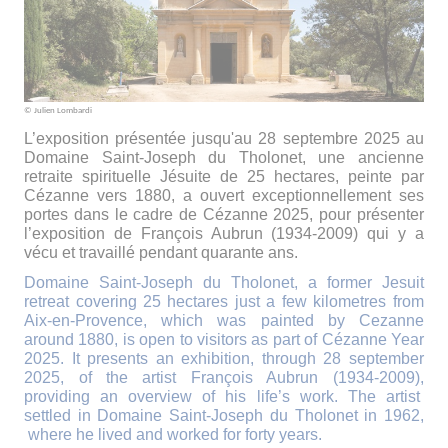
© Julien Lombardi
L’exposition présentée jusqu'au 28 septembre 2025 au
Domaine Saint-Joseph du Tholonet, une ancienne
retraite spirituelle Jésuite de 25 hectares, peinte par
Cézanne vers 1880, a ouvert exceptionnellement ses
portes dans le cadre de Cézanne 2025, pour présenter
l’exposition de François Aubrun (1934-2009) qui y a
vécu et travaillé pendant quarante ans.
Domaine Saint-Joseph du Tholonet, a former Jesuit
retreat covering 25 hectares just a few kilometres from
Aix-en-Provence, which was painted by Cezanne
around 1880, is open to visitors as part of Cézanne Year
2025. It presents an exhibition, through 28 september
2025, of the artist François Aubrun (1934-2009),
providing an overview of his life’s work. The artist
settled in Domaine Saint-Joseph du Tholonet in 1962,
where he lived and worked for forty years.