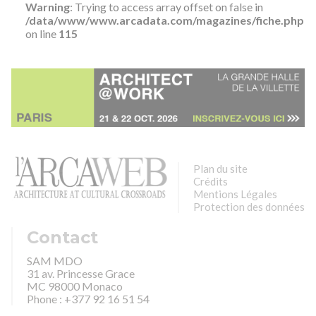
Warning
: Trying to access array offset on false in
/data/www/www.arcadata.com/magazines/fiche.php
on line
115
Plan du site
Crédits
Mentions Légales
Protection des données
Contact
SAM MDO
31 av. Princesse Grace
MC 98000 Monaco
Phone : +377 92 16 51 54