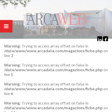
Panneau de gestion des cookies
Warning
: Trying to access array offset on false in
/data/www/www.arcadata.com/magazines/fiche.php
on
line
3
Warning
: Trying to access array offset on false in
/data/www/www.arcadata.com/magazines/fiche.php
on
line
5
Warning
: Trying to access array offset on false in
/data/www/www.arcadata.com/magazines/fiche.php
on
line
6
Warning
: Trying to access array offset on false in
/data/www/www.arcadata.com/magazines/fiche.php
on