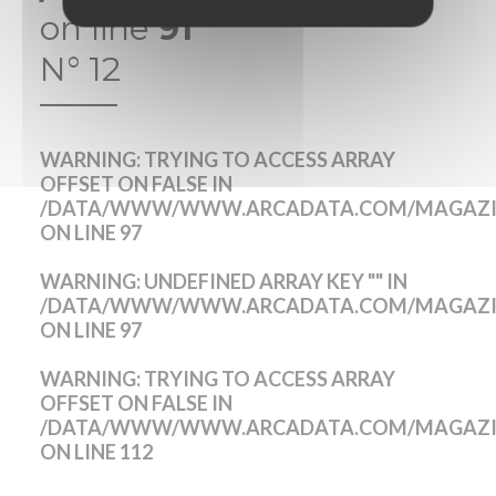
on line
91
N° 12
WARNING
: TRYING TO ACCESS ARRAY
OFFSET ON FALSE IN
/DATA/WWW/WWW.ARCADATA.COM/MAGAZIN
ON LINE
97
WARNING
: UNDEFINED ARRAY KEY "" IN
/DATA/WWW/WWW.ARCADATA.COM/MAGAZIN
ON LINE
97
WARNING
: TRYING TO ACCESS ARRAY
OFFSET ON FALSE IN
/DATA/WWW/WWW.ARCADATA.COM/MAGAZIN
ON LINE
112