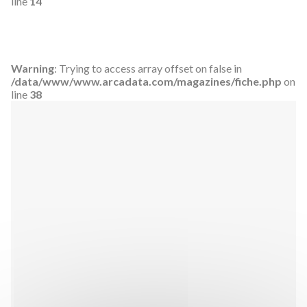
line
14
Warning
: Trying to access array offset on false in
/data/www/www.arcadata.com/magazines/fiche.php
on
line
38