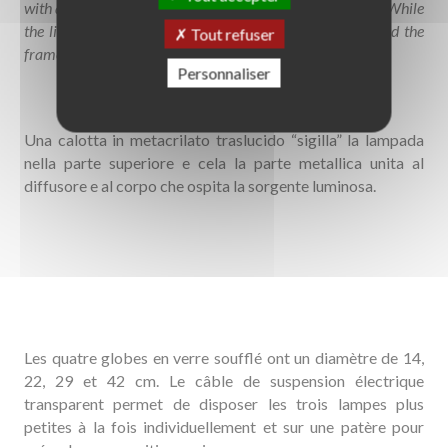
with a translucent methacrylate lid that “seals” the lamp. While
the lid conceals a metal part attached to the diffuser and the
Tout refuser
frame that houses the light source.
Personnaliser
Una calotta in metacrilato traslucido “sigilla” la lampada
nella parte superiore e cela la parte metallica unita al
diffusore e al corpo che ospita la sorgente luminosa.
Les quatre globes en verre soufflé ont un diamètre de 14,
22, 29 et 42 cm. Le câble de suspension électrique
transparent permet de disposer les trois lampes plus
petites à la fois individuellement et sur une patère pour