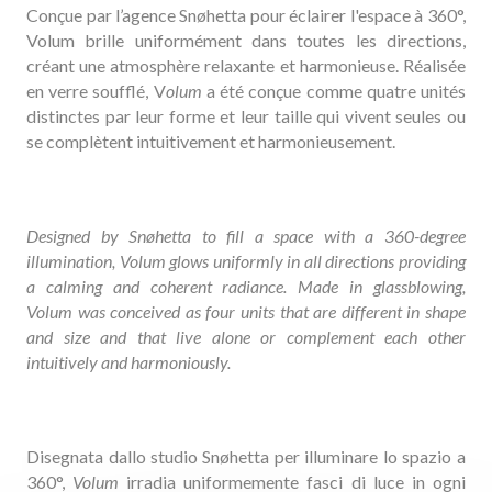
Conçue par l’agence Snøhetta pour éclairer l'espace à 360°,
Volum brille uniformément dans toutes les directions,
créant une atmosphère relaxante et harmonieuse. Réalisée
en verre soufflé, V
olum
a été conçue comme quatre unités
distinctes par leur forme et leur taille qui vivent seules ou
se complètent intuitivement et harmonieusement.
Designed by Snøhetta to fill a space with a 360-degree
illumination, Volum glows uniformly in all directions providing
a calming and coherent radiance. Made in glassblowing,
Volum was conceived as four units that are different in shape
and size and that live alone or complement each other
intuitively and harmoniously.
Disegnata dallo studio Snøhetta per illuminare lo spazio a
360°,
Volum
irradia uniformemente fasci di luce in ogni