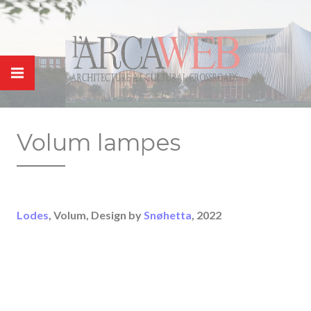
Panneau de gestion des cookies
Volum lampes
Lodes
, Volum, Design by
Snøhetta
, 2022