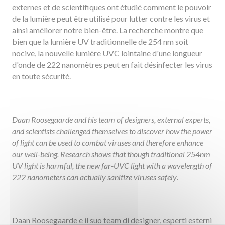
externes et de scientifiques ont étudié comment le pouvoir
de la lumière peut être utilisé pour lutter contre les virus et
ainsi améliorer notre bien-être. La recherche montre que
bien que la lumière UV traditionnelle de 254 nm soit
nocive, la nouvelle lumière UVC lointaine d'une longueur
d'onde de 222 nanomètres peut en fait désinfecter les virus
en toute sécurité.
Daan Roosegaarde and his team of designers, external experts,
and scientists challenged themselves to discover how the power
of light can be used to combat viruses and therefore enhance
our well-being. Research shows that though traditional 254nm
UV light is harmful, the new far-UVC light with a wavelength of
222 nanometers can actually sanitize viruses safely
.
Daan Roosegaarde e il suo team di designer, esperti esterni