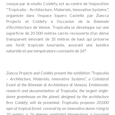
conçue par le studio Coldefy, est au centre de l'exposition
"Tropicalia - Architecture, Materials, Innovative Systems",
organisée dans l'espace Squero Castello par Zuecca
Projects et Coldefy à l'occasion de la Biennale
d'Architecture de Venise.
Tropicalia se développe sur une
superficie de 20 000 mètres carrés recouverte d'un dôme
transparent innovant de 35 mètres de haut qui préserve
une forêt tropicale luxuriante, assurant une lumière
naturelle et une température constante de 26°.
Zuecca Projects and Coldefy present the exhibition “Tropicalia
– Architecture, Materials, Innovative Systems”, a Collateral
Event of the Biennale di Architettura di Venezia. Emblematic
research and documentation of Tropicalia, the largest single-
dome greenhouse on the planet, designed by the architecture
firm Coldefy, will be presented. Tropicalia proposes 20,000
sqm of tropical forest covered by an innovative dome rising to
35 meters, a 26 degrees ventilated temperature, a luxuriant