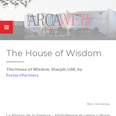
Panneau de gestion des cookies
The House of Wisdom
The House of Wisdom, Sharjah, UAE, by
Foster+Partners
Photo: Chris Goldstraw
La Maison de la Sagesse – bibliothèque et centre culturel