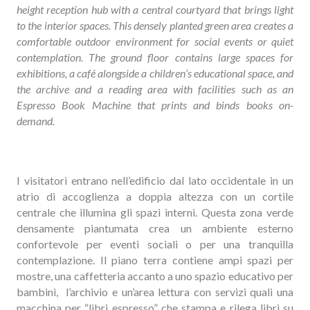
height reception hub with a central courtyard that brings light
to the interior spaces. This densely planted green area creates a
comfortable outdoor environment for social events or quiet
contemplation. The ground floor contains large spaces for
exhibitions, a café alongside a children’s educational space, and
the archive and a reading area with facilities such as an
Espresso Book Machine that prints and binds books on-
demand.
I visitatori entrano nell’edificio dal lato occidentale in un
atrio di accoglienza a doppia altezza con un cortile
centrale che illumina gli spazi interni. Questa zona verde
densamente piantumata crea un ambiente esterno
confortevole per eventi sociali o per una tranquilla
contemplazione. Il piano terra contiene ampi spazi per
mostre, una caffetteria accanto a uno spazio educativo per
bambini, l’archivio e un’area lettura con servizi quali una
macchina per “libri espresso” che stampa e rilega libri su