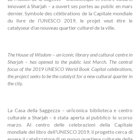
innovant à Sharjah – a ouvert ses portes au public en mars
dernier. Symbole des célébrations de la Capitale mondiale
du livre de l’UNESCO 2019, le projet veut être le
catalyseur d’un nouveau quartier culturel de la ville.
The House of Wisdom – an iconic library and cultural centre in
Sharjah – has opened to the public last March. The central
focus of the 2019 UNESCO World Book Capital celebrations,
the project seeks to be the catalyst for a new cultural quarter in
the city.
La Casa della Saggezza – un’iconica biblioteca e centro
culturale a Sharjah – è stata aperta al pubblico lo scorso
marzo. Al centro delle celebrazioni della Capitale
mondiale del libro dell’UNESCO 2019, il progetto cerca di
essere il catalizzatore di un nuovo quartiere culturale della