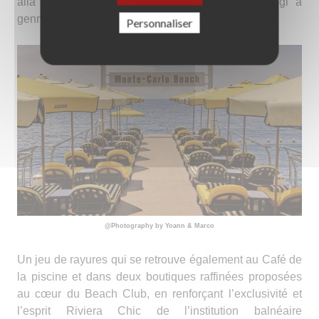
alla collezione “La Croisière” presentata a Parigi a
gennaio 2025
Personnaliser
@Photography by Yoann & Marco
Un jeu de rayures qui se retrouve également au Café de
la piscine et dans deux boutiques raffinées proposées
au cœur du Beach Club, en renforçant l’exclusivité et
l’esprit Riviera Chic de l’institution balnéaire