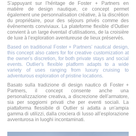
S'appuyant sur l'héritage de Foster + Partners en
matière de design nautique, ce concept permet
également une personnalisation créative, à la discrétion
du propriétaire, pour des séjours privés comme des
événements conviviaux. La plateforme flexible d'Outlier
convient à un large éventail d'utilisations, de la croisière
de luxe à l'exploration aventureuse de lieux préservés.
Based on traditional Foster + Partners' nautical design,
this concept also caters for for creative customization at
the owner's discretion, for both private stays and social
events. Outlier's flexible platform adapts to a wide
variety of uses ranging from luxury cruising to
adventurous exploration of pristine locations.
Basato sulla tradizione di design nautico di Foster +
Partners, il concept consente anche una
personalizzazione creativa, a discrezione dell'armatore,
sia per soggiorni privati
che per eventi sociali. La
piattaforma flessibile di Outlier si adatta a un'ampia
gamma di utilizzi, dalla crociera di lusso all'esplorazione
avventurosa in luoghi incontaminati.