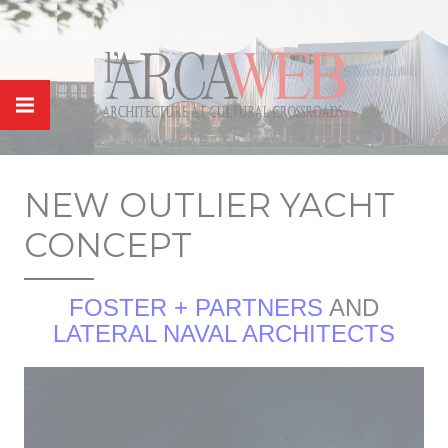
Panneau de gestion des cookies
NEW OUTLIER YACHT
CONCEPT
FOSTER + PARTNERS
AND
LATERAL NAVAL ARCHITECTS