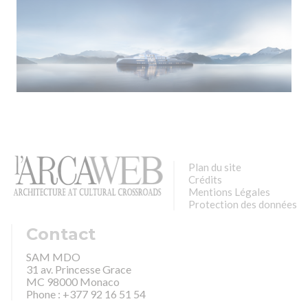
Plan du site
Crédits
Mentions Légales
Protection des données
Contact
SAM MDO
31 av. Princesse Grace
MC 98000 Monaco
Phone : +377 92 16 51 54