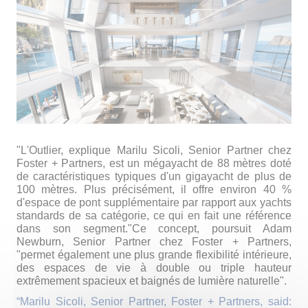
ʺ
L'Outlier, explique Marilu Sicoli,
Senior Partner
chez
Foster + Partners, est un mégayacht de 88 mètres doté
de caractéristiques typiques d'un gigayacht de plus de
100 mètres. Plus précisément, il offre environ 40 %
d'espace de pont supplémentaire par rapport aux yachts
standards de sa catégorie, ce qui en fait une référence
dans son segment.
ʺ
Ce concept, poursuit Adam
Newburn,
Senior Partner
chez Foster + Partners,
ʺ
permet également une plus grande flexibilité intérieure,
des espaces de vie à double ou triple hauteur
extrêmement spacieux et baignés de lumière naturelle
ʺ
.
“
Marilu Sicoli, Senior Partner, Foster + Partners, said: