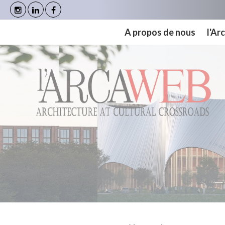
Panneau de gestion des cookies
A propos de nous
l'A