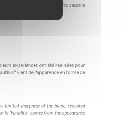
io". Quando una busta viene fatta passare
ieurs expériences ont été réalisées pour
Nautilus" vient de l'apparence en forme de
e limited sharpness of the blade, repeated
r knife “Nautilus” comes from the appearance