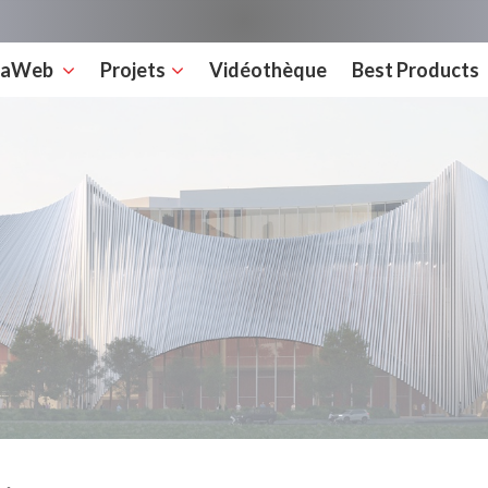
rcaWeb
Projets
Vidéothèque
Best Products