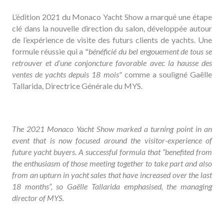
L’édition 2021 du Monaco Yacht Show a marqué une étape
clé dans la nouvelle direction du salon, développée autour
de l’expérience de visite des futurs clients de yachts. Une
formule réussie qui a "
bénéficié du bel engouement de tous se
retrouver et d’une conjoncture favorable avec la hausse des
ventes de yachts depuis 18 mois"
comme a souligné Gaëlle
Tallarida, Directrice Générale du MYS.
The 2021 Monaco Yacht Show marked a turning point in an
event that is now focused around the visitor-experience of
future yacht buyers. A successful formula that “benefited from
the enthusiasm of those meeting together to take part and also
from an upturn in yacht sales that have increased over the last
18 months”, so Gaëlle Tallarida emphasised, the managing
director of MYS.