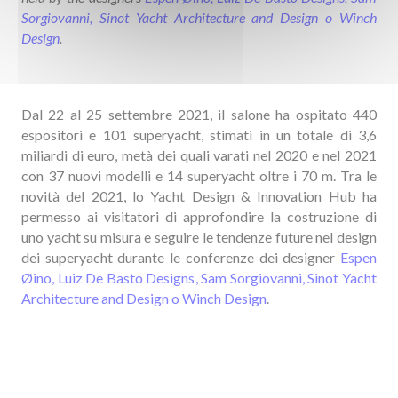
Sorgiovanni
,
Sinot Yacht Architecture and Design
o
Winch
Design
.
Dal 22 al 25 settembre 2021, il salone ha ospitato 440
espositori e 101 superyacht, stimati in un totale di 3,6
miliardi di euro, metà dei quali varati nel 2020 e nel 2021
con 37 nuovi modelli e 14 superyacht oltre i 70 m. Tra le
novità del 2021, lo Yacht Design & Innovation Hub ha
permesso ai visitatori di approfondire la costruzione di
uno yacht su misura e seguire le tendenze future nel design
dei superyacht durante le conferenze dei designer
Espen
Øino
,
Luiz De Basto Designs
,
Sam Sorgiovanni
,
Sinot Yacht
Architecture and Design
o
Winch Design
.