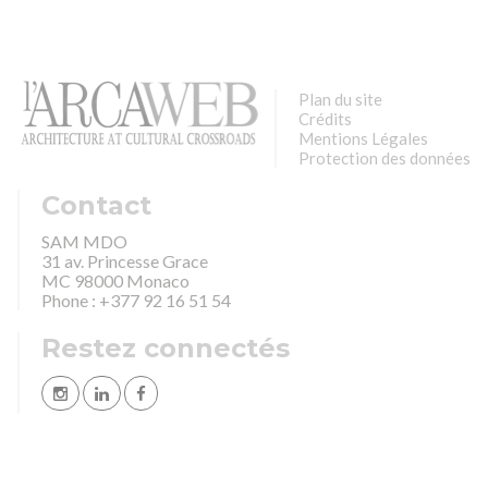
Plan du site
Crédits
Mentions Légales
Protection des données
Contact
SAM MDO
31 av. Princesse Grace
MC 98000 Monaco
Phone : +377 92 16 51 54
Restez connectés