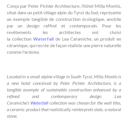
Conçu par Peter Pichler Architecture, l’hôtel Milla Montis,
situé dans un petit village alpin du Tyrol du Sud, représente
un exemple tangible de construction écologique, anoblie
par un design raffiné et contemporain. Pour les
revêtements les architectes ont choisi
la collection
Waterfall
de Lea Ceramiche, un produit en
céramique, qui recrée de façon réaliste une pierre naturelle
comme l'ardoise.
Located in a small alpine village in South Tyrol
,
Milla Montis
is
a new hotel conceived by
Peter Pichler Architecture
, is a
tangible example of sustainable construction enhanced by a
refined and contemporary design. Lea
Ceramiche’s
Waterfall
collection was chosen for the wall tiles,
a ceramic product that realistically reinterprets slate, a natural
stone.