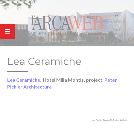
Panneau de gestion des cookies
Lea Ceramiche
Lea Ceramiche
,
Hotel Milla Montis, project:
Peter
Pichler Architecture
ph. Daniel Zangerl | Gustav Willeit