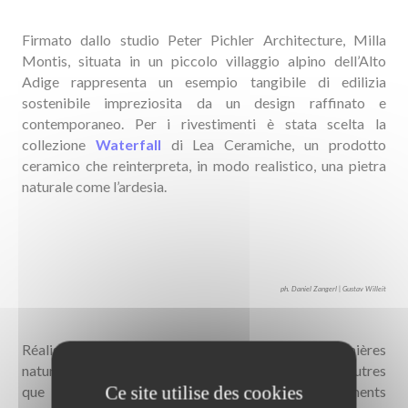
Firmato dallo studio Peter Pichler Architecture, Milla
Montis, situata in un piccolo villaggio alpino dell’Alto
Adige rappresenta un esempio tangibile di edilizia
sostenibile impreziosita da un design raffinato e
contemporaneo. Per i rivestimenti è stata scelta la
collezione
Waterfall
di Lea Ceramiche, un prodotto
ceramico che reinterpreta, in modo realistico, una pietra
naturale come l’ardesia.
ph. Daniel Zangerl | Gustav Willeit
Réalisé uniquement à partir de matières premières
naturelles, en recyclant des déchets et des rebuts autres
Ce site utilise des cookies
que la céramique, grâce aux importants investissements