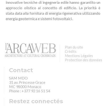
Innovative tecniche di ingegneria edile hanno garantito un
approccio olistico al concetto di edificio. La priorità è
stata data alla fornitura di energia rigenerativa utilizzando
energia geotermica e sistemi fotovoltaici.
Plan du site
Crédits
Mentions Légales
Protection des données
Contact
SAM MDO
31 av. Princesse Grace
MC 98000 Monaco
Phone : +377 92 16 51 54
Restez connectés