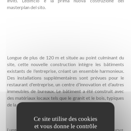
inviti. L’edificio è la prima nuova costruzione del
masterplan del sito.
Longue de plus de 120 m et située au point culminant du
site, cette nouvelle construction intègre les bâtiments
existants de l'entreprise, créant un ensemble harmonieux.
Des installations supplémentaires sont prévues pour le
restaurant d'entreprise, un centre d'innovation et d'autres
immeubles de bureaux. Le bâtiment a été construit avec
des matériaux locaux tels que le granit et le bois, typiques
de la région du Haut-Palatinat.
Ce site utilise des cookies
et vous donne le contrôle
Lunga oltre 120 m e situata nel punto più alto del sito, la nuova