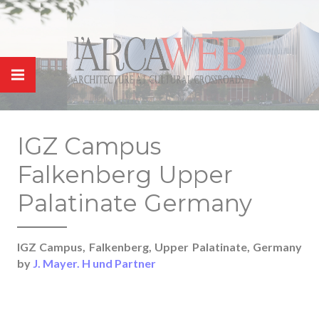
Panneau de gestion des cookies
IGZ Campus
Falkenberg Upper
Palatinate Germany
IGZ Campus, Falkenberg, Upper Palatinate, Germany
by
J. Mayer. H und Partner