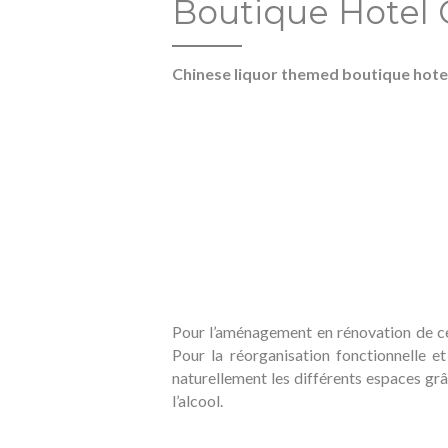
Boutique Hotel 
Chinese liquor themed boutique hotel,
Pour l’aménagement en rénovation de ce B
Pour la réorganisation fonctionnelle e
naturellement les différents espaces grâ
l’alcool.