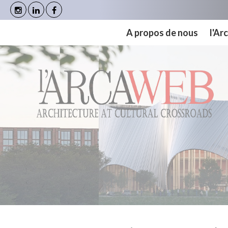
Panneau de gestion des cookies
A propos de nous
l'A