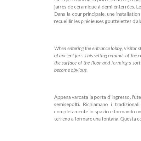
jarres de céramique à demi enterrées.
Le
Dans la cour principale, une installati
recueillir les précieuses gouttelettes d’al
When entering the entrance lobby, visitor st
of ancient jars. This setting reminds of the c
the surface of the floor and forming a sor
become obvious.
Appena varcata la porta d'ingresso, l'uten
semisepolti. Richiamano i tradizionali
completamente lo spazio e formando un v
terreno a formare una fontana. Questa con