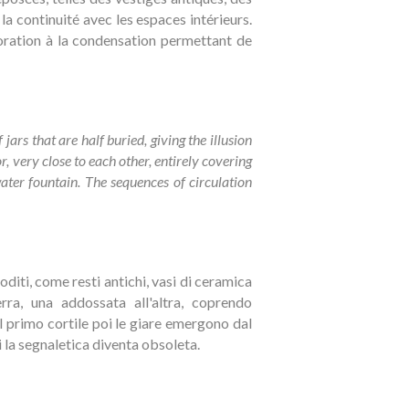
la continuité avec les espaces intérieurs.
poration à la condensation permettant de
ars that are half buried, giving the illusion
or, very close to each other, entirely covering
ater fountain. The sequences of circulation
oditi, come resti antichi, vasi di ceramica
erra, una addossata all'altra, coprendo
 primo cortile poi le giare emergono dal
 la segnaletica diventa obsoleta.