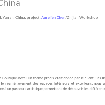
China
 Yan’an, China, project:
Aurelien Chen
/Zhijian Workshop
outique-hotel, un thème précis était donné par le client : les li
t le réaménagement des espaces intérieurs et extérieurs, nous 
ce à un parcours artistique permettant de découvrir les différen