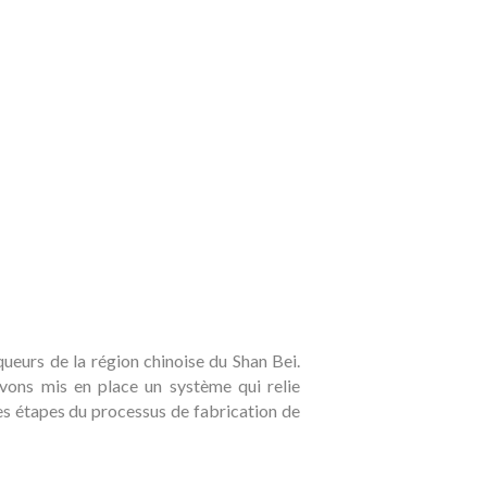
queurs de la région chinoise du Shan Bei.
avons mis en place un système qui relie
tes étapes du processus de fabrication de