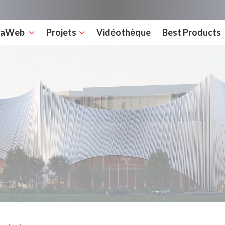
rcaWeb
Projets
Vidéothèque
Best Products