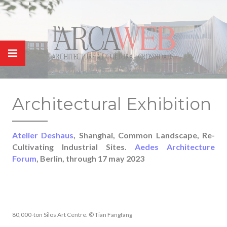
Panneau de gestion des cookies
Architectural Exhibition
Atelier Deshaus
, Shanghai, Common Landscape, Re-
Cultivating Industrial Sites.
Aedes Architecture
Forum
, Berlin, through 17 may 2023
80,000-ton Silos Art Centre. © Tian Fangfang