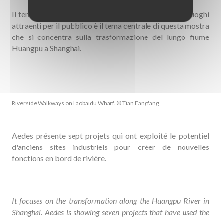
Il tema del riuso di ex complessi industriali in nuovi luoghi
attraenti per il pubblico è il tema centrale di questa mostra
che si concentra sulla trasformazione del lungo fiume
Huangpu a Shanghai.
Riverside Walkways on Laobaidu Wharf. © Tian Fangfang
Aedes présente sept projets qui ont exploité le potentiel
d'anciens sites industriels pour créer de nouvelles
fonctions en bord de rivière.
It focuses on the transformation along the Huangpu River in
Shanghai. Aedes is showing seven projects that have used the