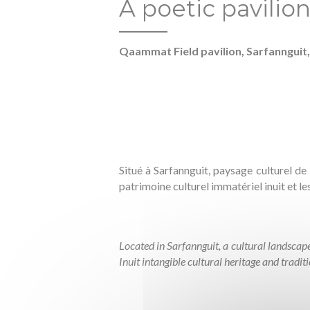
A poetic pavilio
Qaammat Field pavilion, Sarfannguit,
Situé à Sarfannguit, paysage culturel de
patrimoine culturel immatériel inuit et l
Located in Sarfannguit, a cultural landsca
Inuit intangible cultural heritage and tradi