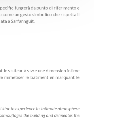
specific fungerà da punto di riferimento e
o come un gesto simbolico che rispetta il
icata a Sarfannguit.
 le visiteur à vivre une dimension intime
 de mimétiser le bâtiment en marquant le
isitor to experience its intimate atmosphere
t camouflages the building and delineates the