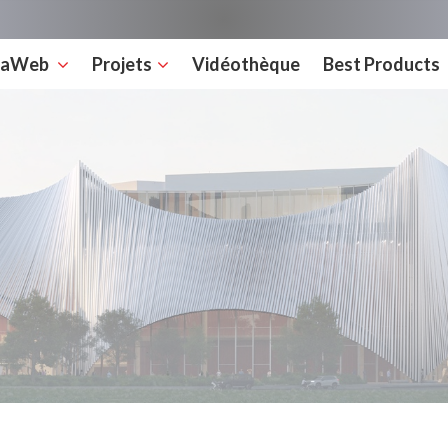
rcaWeb
Projets
Vidéothèque
Best Products