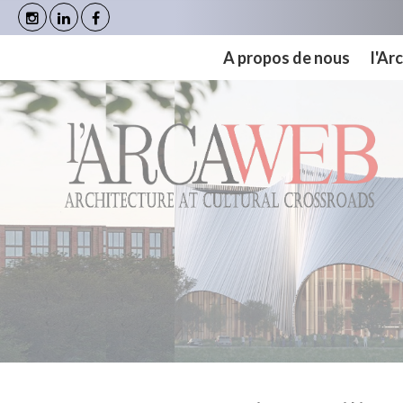
Panneau de gestion des cookies
A propos de nous
l'A