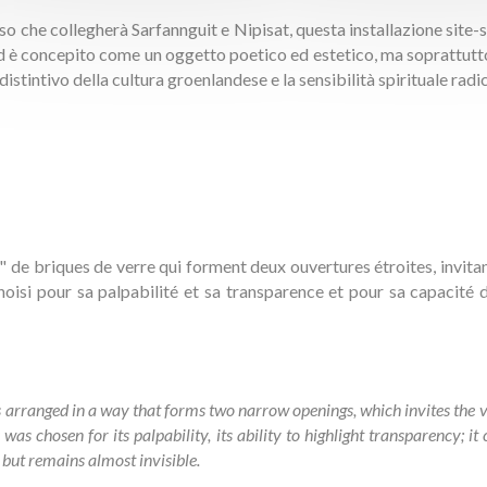
o che collegherà Sarfannguit e Nipisat, questa installazione site-
eld è concepito come un oggetto poetico ed estetico, ma soprattutt
e distintivo della cultura groenlandese e la sensibilità spirituale rad
de briques de verre qui forment deux ouvertures étroites, invitant
hoisi pour sa palpabilité et sa transparence et pour sa capacité
ks arranged in a way that forms two narrow openings, which invites the v
as chosen for its palpability, its ability to highlight transparency; i
 but remains almost invisible.