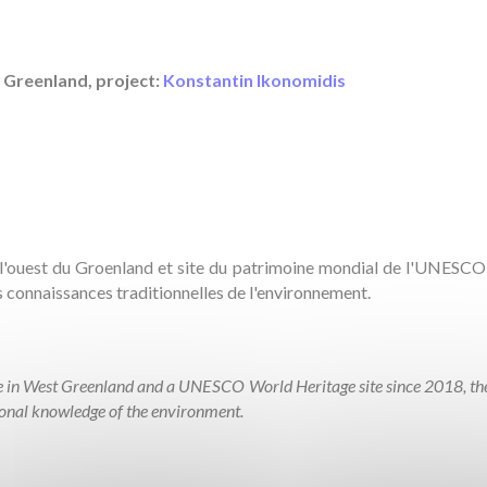
n
 Greenland, project:
Konstantin Ikonomidis
 l'ouest du Groenland et site du patrimoine mondial de l'UNESCO 
es connaissances traditionnelles de l'environnement.
pe in West Greenland and a UNESCO World Heritage site since 2018, the
tional knowledge of the environment.