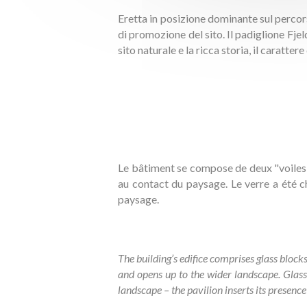
Eretta in posizione dominante sul percors
di promozione del sito. Il padiglione Fj
sito naturale e la ricca storia, il caratter
Le bâtiment se compose de deux "voiles" 
au contact du paysage. Le verre a été c
paysage.
The building’s edifice comprises glass bloc
and opens up to the wider landscape. Glass w
landscape – the pavilion inserts its presence