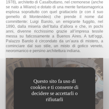
1978), architetto di Casalbuttano, nel cremonese
(anche
se nato a Milano)
e dotato di una mente fantasmagorica
esplosa soprattutto con quel grattacielo (e con il suo
gemello di Montevideo) che prende il nome dal
committente: Luigi Barolo, un emigrante fuggito, nel
1890, dalla miseria dell’Italia d’allora e che, in pochi
anni, divenne ricchissimo grazie all’impresa tessile
messa su faticosamente a Buenos Aires. A tutt’oggi,
Palazzo Barolo è circondato da un’aura di mistero, a
cominciare dal suo stile, un misto di gotico ve
neto
,
neoromanico e persino architettura indiana.
Questo sito fa uso di
cookies e ti consente di
decidere se accettarli o
rifiutarli