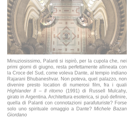
Minuziosissimo, Palanti si ispirò, per la cupola che, nei
primi giorni di giugno, resta perfettamente allineata con
la Croce del Sud, come voleva Dante, al tempio indiano
Rajarani Bhubaneshvar. Non poteva, quel palazzo, non
divenire presto location di numerosi film, fra i quali
Highlander II – Il ritorno
(1991) di Russell Mulcahy,
girato in Argentina. Architettura esoterica, si può definire,
quella di Palanti con connotazioni parafuturiste? Forse
solo uno spirituale omaggio a Dante?
Michele Bazan
Giordano