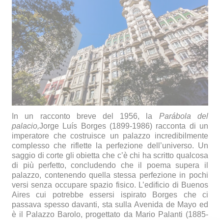
In un racconto breve del 1956, la
Parábola del
palacio,
Jorge Luís Borges
(1899-1986) racconta di un
imperatore che costruisce un palazzo incredibilmente
complesso che riflette la perfezione dell’universo. Un
saggio di corte gli obietta che c’è chi ha scritto qualcosa
di più perfetto, concludendo che il poema supera il
palazzo, contenendo quella stessa perfezione in pochi
versi senza occupare spazio fisico. L’edificio di Buenos
Aires cui potrebbe essersi ispirato Borges che ci
passava spesso davanti, sta sulla
Avenida de Mayo
ed
è il Palazzo Barolo, progettato da Mario Palanti (1885-